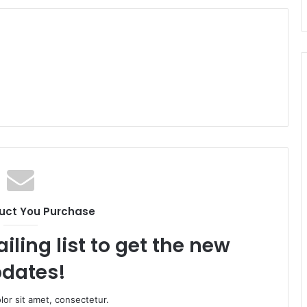
uct You Purchase
iling list to get the new
dates!
or sit amet, consectetur.