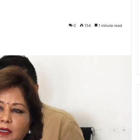
0
154
1 minute read