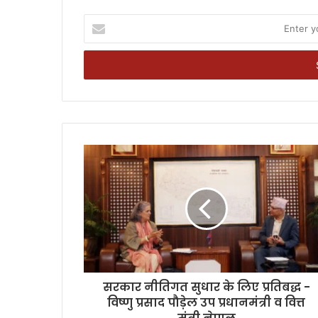
Enter
your
Email
address
सरकार नीतिगत सुधार के लिए प्रतिबद्ध -
विष्णु प्रसाद पौड़ेल उप प्रधानमंत्री व वित्त