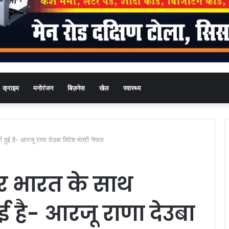
क्राइम
मनोरंजन
बिज़नेस
खेल
स्वास्थ्य
हुई है- आरजू राणा देउबा विदेश मंत्री नेपाल
कर भारत के साथ
ई है- आरजू राणा देउबा