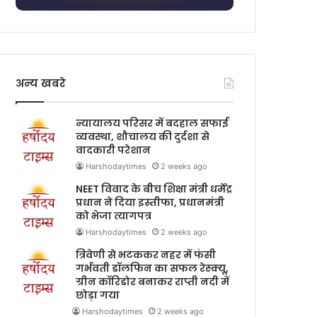
अन्य खबरे
न्यायालय परिसर में बदहाल सफाई
व्यवस्था, शौचालय की दुर्दशा से
वादकारी परेशान
Harshodaytimes
2 weeks ago
NEET विवाद के बीच शिक्षा मंत्री धर्मेंद्र
प्रधान ने दिया इस्तीफा, प्रधानमंत्री
को भेजा त्यागपत्र
Harshodaytimes
2 weeks ago
त्रिवेणी से भटककर नहर में फंसी
गर्भवती डॉलफिन का सफल रेस्क्यू,
ग्रीन कॉरिडोर बनाकर राप्ती नदी में
छोड़ा गया
Harshodaytimes
2 weeks ago