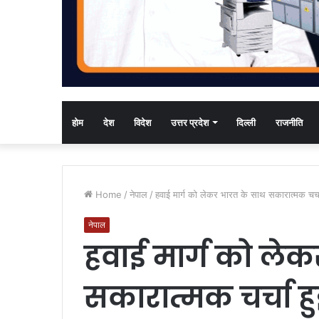
होम
देश
विदेश
उत्तर प्रदेश
दिल्ली
राजनीति
Home
/
नेपाल
/
हवाई मार्ग को लेकर भारत के साथ सकारात्मक चर्चा 
नेपाल
हवाई मार्ग को ले
सकारात्मक चर्चा हु