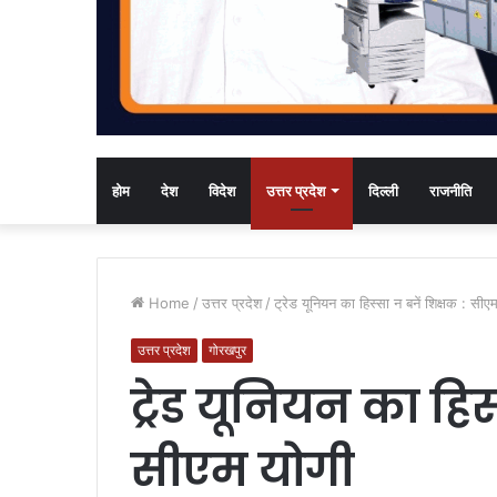
होम
देश
विदेश
उत्तर प्रदेश
दिल्ली
राजनीति
Home
/
उत्तर प्रदेश
/
ट्रेड यूनियन का हिस्सा न बनें शिक्षक : सीए
उत्तर प्रदेश
गोरखपुर
ट्रेड यूनियन का हिस
सीएम योगी