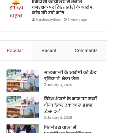
एसडीओ कार्यालय में तैनात
वनरक्षक पर रिश्वतखोरी के आरोप,
जांच की उठी मांग
Harshodaytimes
2 weeks ago
Popular
Recent
Comments
जालसाजी के आरोपी को कैंट
पुलिस ने भेजा जेल
January 3, 2025
विदेश भेजने के नाम पर फर्जी
वीजा देकर एक लाख हड़पा
,केस दर्ज
January 3, 2025
फिजिक्स वाला में