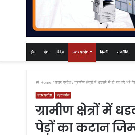
होम
देश
विदेश
उत्तर प्रदेश
दिल्ली
राजनीति
Home
/
उत्तर प्रदेश
/
ग्रामीण क्षेत्रों में धडल्ले से हो रहा हरे भरे 
उत्तर प्रदेश
महराजगंज
ग्रामीण क्षेत्रों में ध
पेड़ों का कटान जिम