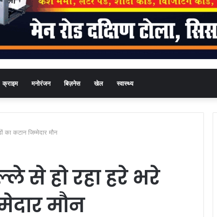
क्राइम
मनोरंजन
बिज़नेस
खेल
स्वास्थ्य
पेड़ों का कटान जिम्मेदार मौन
डल्ले से हो रहा हरे भरे
्मेदार मौन