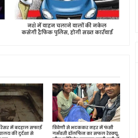
नशे में वाहन चलाने वालों की नकेल
कसेगी ट्रैफिक पुलिस, होगी सख्त कार्रवाई
रिसर में बदहाल सफाई
त्रिवेणी से भटककर नहर में फंसी
चालय की दुर्दशा से
गर्भवती डॉलफिन का सफल रेस्क्यू,