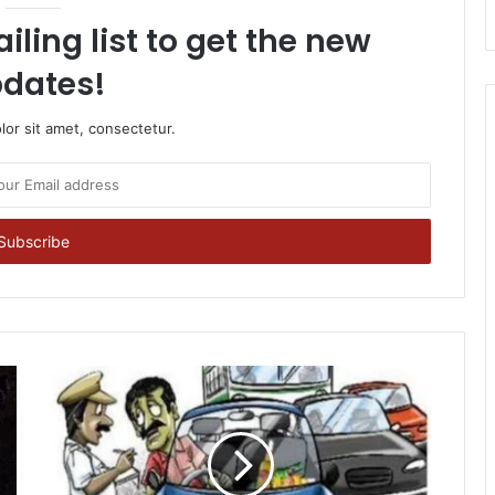
iling list to get the new
dates!
or sit amet, consectetur.