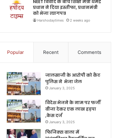
NEET विवाद के बीच शिक्षा मंत्री धर्मेंद्र
प्रधान ने दिया इस्तीफा, प्रधानमंत्री
को भेजा त्यागपत्र
Harshodaytimes
2 weeks ago
Popular
Recent
Comments
जालसाजी के आरोपी को कैंट
पुलिस ने भेजा जेल
January 3, 2025
विदेश भेजने के नाम पर फर्जी
वीजा देकर एक लाख हड़पा
,केस दर्ज
January 3, 2025
फिजिक्स वाला में