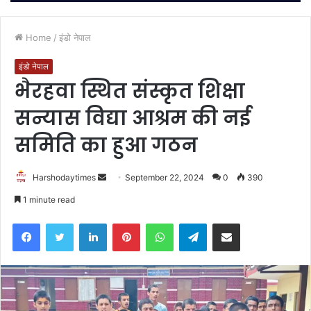
Home
/
इंडो नेपाल
इंडो नेपाल
भैरहवा स्थित संस्कृत शिक्षा
सन्यास विद्या आश्रम की नई
समिति का हुआ गठन
Send
Harshodaytimes
September 22, 2024
0
390
an
1 minute read
email
Facebook
Twitter
LinkedIn
Pinterest
WhatsApp
Telegram
Share via Email