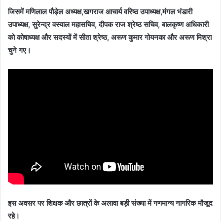
जिसमें मणिलाल पौड़ेल अध्यक्ष,खगराज आचार्य वरिष्ठ उपाध्यक्ष,मंगल भंडारी
उपाध्यक्ष, सुरेन्द्र वस्याल महासचिव, दीपक राज श्रेष्ठ सचिव, बालकृष्ण अधिकारी
को कोषाध्यक्ष और सदस्यों में सीता श्रेष्ठ, अरूण कुमार गोयनका और अरूण मिश्रा
चुने गए।
इस अवसर पर शिक्षक और छात्रों के अलावा बड़ी संख्या में गणमान्य नागरिक मौजूद
रहे।