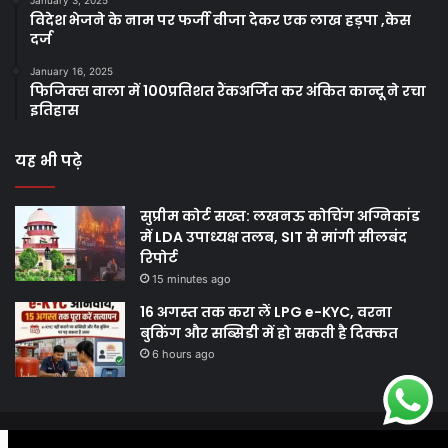
January 3, 2025
विदेश भेजने के नाम पर फर्जी वीजा देकर एक लाख हड़पा ,केस
दर्ज
January 16, 2025
फिजिक्स वाला में 100प्रतिशत रैंकअर्जित कर अंकित कान्दू ने रचा
इतिहास
यह भी पढ़े
सुप्रीम कोर्ट सख्त: लखनऊ कोचिंग अग्निकांड
में LDA उपाध्यक्ष तलब, SIT से मांगी सीलबंद
रिपोर्ट
15 minutes ago
16 अगस्त तक करा लें LPG e-KYC, वरना
बुकिंग और सब्सिडी में हो सकती है दिक्कत
6 hours ago