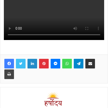
Facebook
Twitter
LinkedIn
Pinterest
Messenger
WhatsApp
Telegram
Share via Email
Print