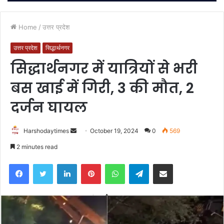
Home
/
उत्तर प्रदेश
उत्तर प्रदेश
सिद्धार्थनगर
सिद्धार्थनगर में यात्रियों से भरी
बस खाई में गिरी, 3 की मौत, 2
दर्जन घायल
Send
Harshodaytimes
October 19, 2024
0
569
an
2 minutes read
email
Facebook
Twitter
LinkedIn
Pinterest
WhatsApp
Telegram
Share via Email