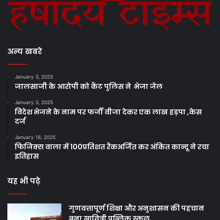
अन्य खबरे
January 3, 2025
जालसाजी के आरोपी को कैंट पुलिस ने भेजा जेल
January 3, 2025
विदेश भेजने के नाम पर फर्जी वीजा देकर एक लाख हड़पा ,केस
दर्ज
January 16, 2025
फिजिक्स वाला में 100प्रतिशत रैंकअर्जित कर अंकित कान्दू ने रचा
इतिहास
यह भी पढ़े
गुणवत्तापूर्ण शिक्षा और अनुशासन की पहचान
बना सावित्री पब्लिक स्कूल