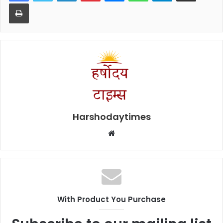
Print
Harshodaytimes
Website
With Product You Purchase