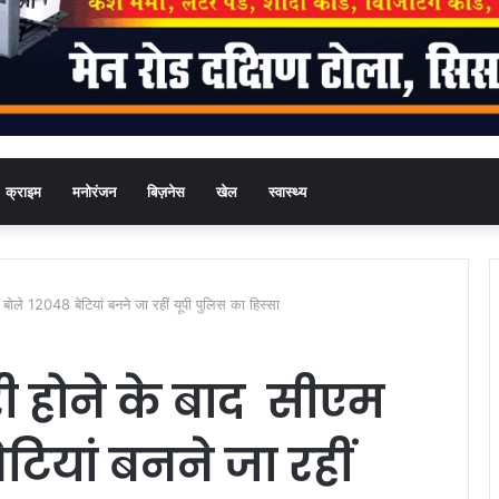
क्राइम
मनोरंजन
बिज़नेस
खेल
स्वास्थ्य
बोले 12048 बेटियां बनने जा रहीं यूपी पुलिस का हिस्सा
ी होने के बाद सीएम
टियां बनने जा रहीं