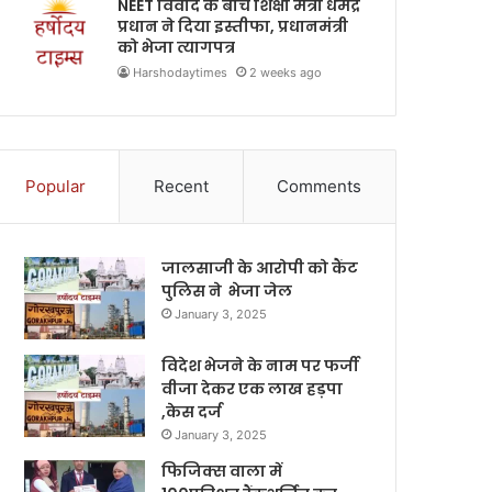
NEET विवाद के बीच शिक्षा मंत्री धर्मेंद्र
प्रधान ने दिया इस्तीफा, प्रधानमंत्री
को भेजा त्यागपत्र
Harshodaytimes
2 weeks ago
Popular
Recent
Comments
जालसाजी के आरोपी को कैंट
पुलिस ने भेजा जेल
January 3, 2025
विदेश भेजने के नाम पर फर्जी
वीजा देकर एक लाख हड़पा
,केस दर्ज
January 3, 2025
फिजिक्स वाला में