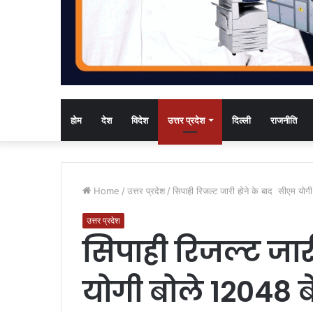
होम
देश
विदेश
उत्तर प्रदेश
दिल्ली
राजनीति
Home
/
उत्तर प्रदेश
/
सिपाही रिजल्ट जारी होने के बाद सीएम योगी 
उत्तर प्रदेश
सिपाही रिजल्ट जार
योगी बोले 12048 बे