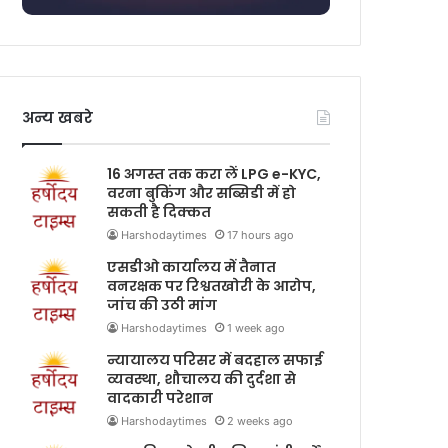
अन्य खबरे
16 अगस्त तक करा लें LPG e-KYC,
वरना बुकिंग और सब्सिडी में हो
सकती है दिक्कत
Harshodaytimes
17 hours ago
एसडीओ कार्यालय में तैनात
वनरक्षक पर रिश्वतखोरी के आरोप,
जांच की उठी मांग
Harshodaytimes
1 week ago
न्यायालय परिसर में बदहाल सफाई
व्यवस्था, शौचालय की दुर्दशा से
वादकारी परेशान
Harshodaytimes
2 weeks ago