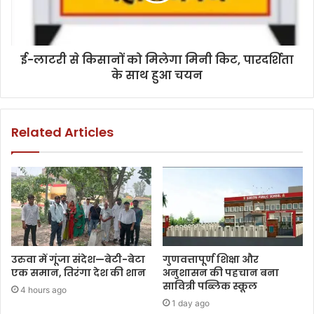
ई-लाटरी से किसानों को मिलेगा मिनी किट, पारदर्शिता
के साथ हुआ चयन
Related Articles
उरुवा में गूंजा संदेश—बेटी-बेटा
गुणवत्तापूर्ण शिक्षा और
एक समान, तिरंगा देश की शान
अनुशासन की पहचान बना
सावित्री पब्लिक स्कूल
4 hours ago
1 day ago