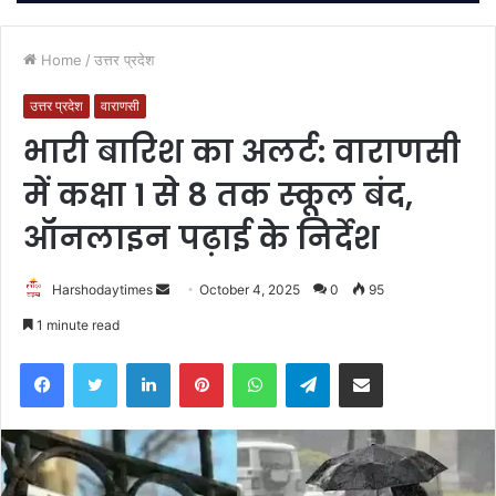
Home
/
उत्तर प्रदेश
उत्तर प्रदेश
वाराणसी
भारी बारिश का अलर्ट: वाराणसी
में कक्षा 1 से 8 तक स्कूल बंद,
ऑनलाइन पढ़ाई के निर्देश
Send
Harshodaytimes
October 4, 2025
0
95
an
1 minute read
email
Facebook
Twitter
LinkedIn
Pinterest
WhatsApp
Telegram
Share via Email