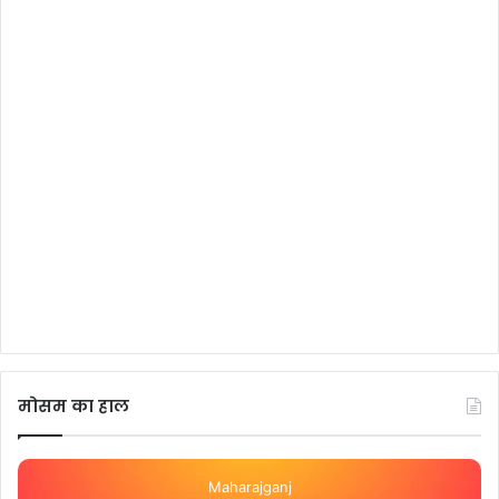
मोसम का हाल
Maharajganj