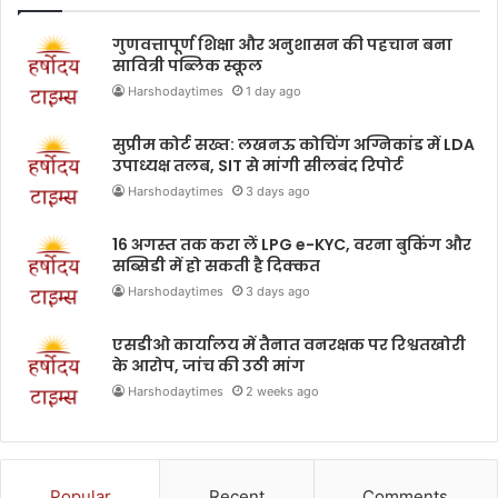
गुणवत्तापूर्ण शिक्षा और अनुशासन की पहचान बना
सावित्री पब्लिक स्कूल
Harshodaytimes
1 day ago
सुप्रीम कोर्ट सख्त: लखनऊ कोचिंग अग्निकांड में LDA
उपाध्यक्ष तलब, SIT से मांगी सीलबंद रिपोर्ट
Harshodaytimes
3 days ago
16 अगस्त तक करा लें LPG e-KYC, वरना बुकिंग और
सब्सिडी में हो सकती है दिक्कत
Harshodaytimes
3 days ago
एसडीओ कार्यालय में तैनात वनरक्षक पर रिश्वतखोरी
के आरोप, जांच की उठी मांग
Harshodaytimes
2 weeks ago
Popular
Recent
Comments