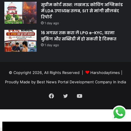
सुप्रीम कोर्ट सख्त: लखनऊ कोचिंग अग्निकांड
में LDA उपाध्यक्ष तलब, SIT से मांगी सीलबंद
रिपोर्ट
1 day ago
16 अगस्त तक करा लें LPG e-KYC, वरना
बुकिंग और सब्सिडी में हो सकती है दिक्कत
1 day ago
© Copyright 2026, All Rights Reserved |
Harshodaytimes
|
Proudly Made by
Best News Portal Development Company In India
Facebook
Twitter
YouTube
.site-below-footer-wrap[data-section="section-below-footer-builder"]
{ margin-bottom: 40px;}