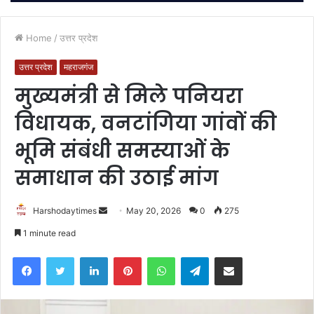
Home
/
उत्तर प्रदेश
उत्तर प्रदेश
महराजगंज
मुख्यमंत्री से मिले पनियरा
विधायक, वनटांगिया गांवों की
भूमि संबंधी समस्याओं के
समाधान की उठाई मांग
Send
Harshodaytimes
May 20, 2026
0
275
an
1 minute read
email
Facebook
Twitter
LinkedIn
Pinterest
WhatsApp
Telegram
Share via Email