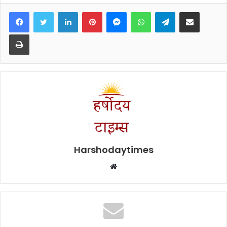
Facebook
Twitter
LinkedIn
Pinterest
Messenger
WhatsApp
Telegram
Share via Email
Print
Harshodaytimes
Website