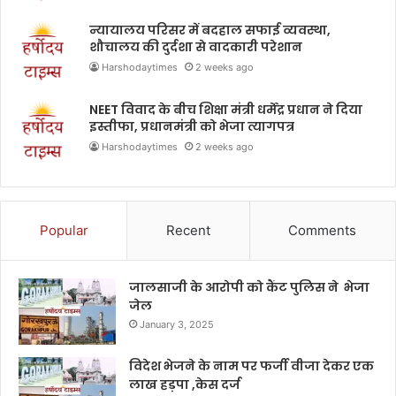
न्यायालय परिसर में बदहाल सफाई व्यवस्था,
शौचालय की दुर्दशा से वादकारी परेशान
Harshodaytimes
2 weeks ago
NEET विवाद के बीच शिक्षा मंत्री धर्मेंद्र प्रधान ने दिया
इस्तीफा, प्रधानमंत्री को भेजा त्यागपत्र
Harshodaytimes
2 weeks ago
Popular
Recent
Comments
जालसाजी के आरोपी को कैंट पुलिस ने भेजा
जेल
January 3, 2025
विदेश भेजने के नाम पर फर्जी वीजा देकर एक
लाख हड़पा ,केस दर्ज