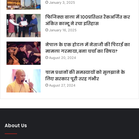
January 3, 2025
फिजिक्स वाला में 100प्रतिशत रैंकअर्जित कर
अंकित कान्दू ने रचा इतिहास
January 16, 2025
नेपाल के एक होटल में नेताजी की पिटाई का
मामला गरमाया,बना चर्चा का विषय?
August 20, 2024
ग्राम प्रधानों की समस्यायों को सुलझाने के
लिए सरकार पूरी तरह गंभीर
August 27, 2024
About Us