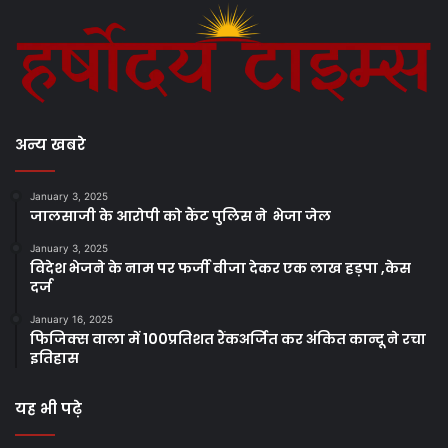
अन्य खबरे
January 3, 2025
जालसाजी के आरोपी को कैंट पुलिस ने भेजा जेल
January 3, 2025
विदेश भेजने के नाम पर फर्जी वीजा देकर एक लाख हड़पा ,केस
दर्ज
January 16, 2025
फिजिक्स वाला में 100प्रतिशत रैंकअर्जित कर अंकित कान्दू ने रचा
इतिहास
यह भी पढ़े