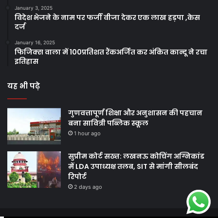
January 3, 2025
विदेश भेजने के नाम पर फर्जी वीजा देकर एक लाख हड़पा ,केस
दर्ज
January 16, 2025
फिजिक्स वाला में 100प्रतिशत रैंकअर्जित कर अंकित कान्दू ने रचा
इतिहास
यह भी पढ़े
गुणवत्तापूर्ण शिक्षा और अनुशासन की पहचान
बना सावित्री पब्लिक स्कूल
1 hour ago
सुप्रीम कोर्ट सख्त: लखनऊ कोचिंग अग्निकांड
में LDA उपाध्यक्ष तलब, SIT से मांगी सीलबंद
रिपोर्ट
2 days ago