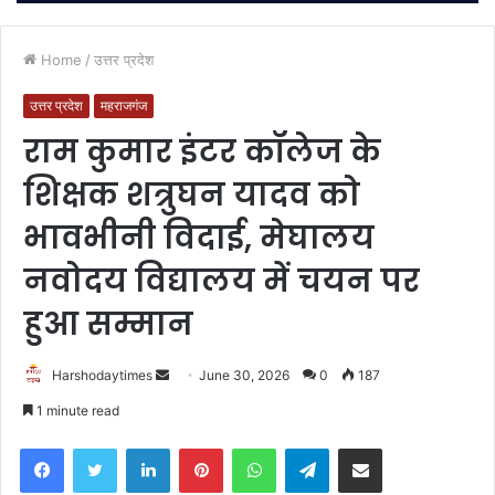
Home
/
उत्तर प्रदेश
उत्तर प्रदेश
महराजगंज
राम कुमार इंटर कॉलेज के
शिक्षक शत्रुघन यादव को
भावभीनी विदाई, मेघालय
नवोदय विद्यालय में चयन पर
हुआ सम्मान
Send
Harshodaytimes
June 30, 2026
0
187
an
1 minute read
email
Facebook
Twitter
LinkedIn
Pinterest
WhatsApp
Telegram
Share via Email