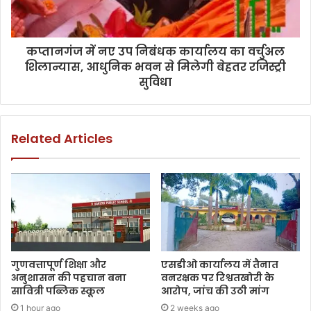
कप्तानगंज में नए उप निबंधक कार्यालय का वर्चुअल
शिलान्यास, आधुनिक भवन से मिलेगी बेहतर रजिस्ट्री
सुविधा
Related Articles
गुणवत्तापूर्ण शिक्षा और
एसडीओ कार्यालय में तैनात
अनुशासन की पहचान बना
वनरक्षक पर रिश्वतखोरी के
सावित्री पब्लिक स्कूल
आरोप, जांच की उठी मांग
1 hour ago
2 weeks ago