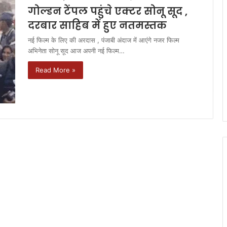
गोल्डन टेंपल पहुंचे एक्टर सोनू सूद ,
दरबार साहिब में हुए नतमस्तक
नई फिल्म के लिए की अरदास , पंजाबी अंदाज में आएंगे नजर फिल्म
अभिनेता सोनू सूद आज अपनी नई फिल्म…
Read More »