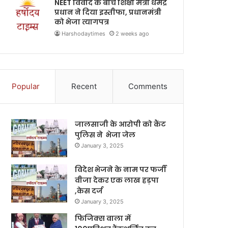
NEET विवाद के बीच शिक्षा मंत्री धर्मेंद्र
प्रधान ने दिया इस्तीफा, प्रधानमंत्री
को भेजा त्यागपत्र
Harshodaytimes
2 weeks ago
Popular
Recent
Comments
जालसाजी के आरोपी को कैंट
पुलिस ने भेजा जेल
January 3, 2025
विदेश भेजने के नाम पर फर्जी
वीजा देकर एक लाख हड़पा
,केस दर्ज
January 3, 2025
फिजिक्स वाला में