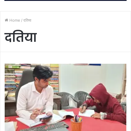
Home
/
दतिया
दतिया