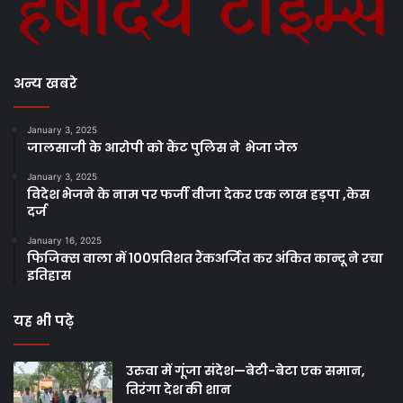
अन्य खबरे
January 3, 2025
जालसाजी के आरोपी को कैंट पुलिस ने भेजा जेल
January 3, 2025
विदेश भेजने के नाम पर फर्जी वीजा देकर एक लाख हड़पा ,केस
दर्ज
January 16, 2025
फिजिक्स वाला में 100प्रतिशत रैंकअर्जित कर अंकित कान्दू ने रचा
इतिहास
यह भी पढ़े
उरुवा में गूंजा संदेश—बेटी-बेटा एक समान,
तिरंगा देश की शान