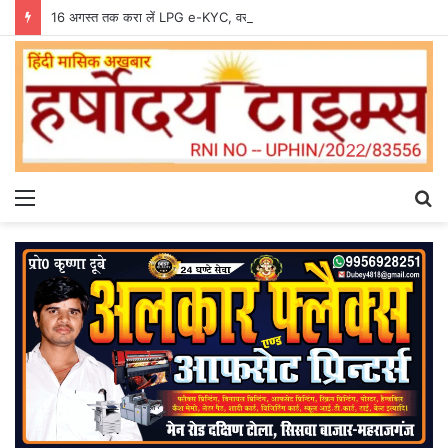
16 अगस्त तक करा लें LPG e-KYC, वरना बुकिंग और सब्सिडी में हो सकती है दिक्कत
Menu
S
fo