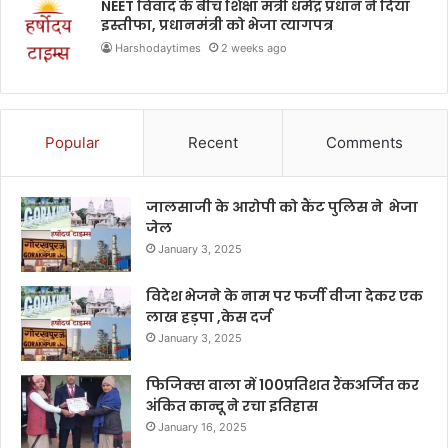
NEET विवाद के बीच शिक्षा मंत्री धर्मेंद्र प्रधान ने दिया
इस्तीफा, प्रधानमंत्री को भेजा त्यागपत्र
Harshodaytimes
2 weeks ago
Popular
Recent
Comments
जालसाजी के आरोपी को कैंट पुलिस ने भेजा
जेल
January 3, 2025
विदेश भेजने के नाम पर फर्जी वीजा देकर एक
लाख हड़पा ,केस दर्ज
January 3, 2025
फिजिक्स वाला में 100प्रतिशत रैंकअर्जित कर
अंकित कान्दू ने रचा इतिहास
January 16, 2025