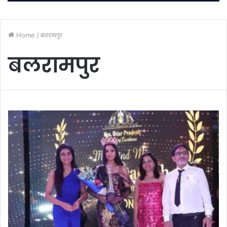
Home
/
बलरामपुर
बलरामपुर