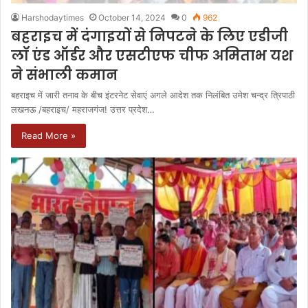
Harshodaytimes
October 14, 2024
0
962
बहराइच में दंगाइयों से निपटने के लिए एडीजी
लॉ एंड ऑर्डर और एसटीएफ चीफ अमिताभ यश
ने संभाली कमान
बहराइच में जारी तनाव के बीच इंटरनेट सेवाएं अगले आदेश तक निलंबित उमेश चन्द्र त्रिपाठी
लखनऊ /बहराइच/ महराजगंज! उत्तर प्रदेश…
Read More »