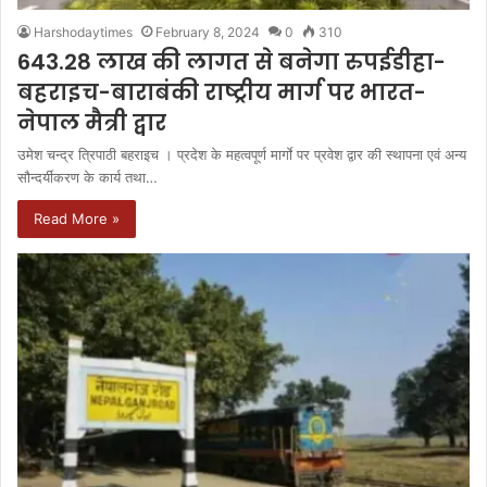
Harshodaytimes
February 8, 2024
0
310
643.28 लाख की लागत से बनेगा रुपईडीहा-
बहराइच-बाराबंकी राष्ट्रीय मार्ग पर भारत-
नेपाल मैत्री द्वार
उमेश चन्द्र त्रिपाठी बहराइच । प्रदेश के महत्वपूर्ण मार्गाे पर प्रवेश द्वार की स्थापना एवं अन्य
सौन्दर्यीकरण के कार्य तथा…
Read More »