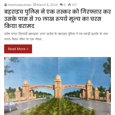
Harshodaytimes
March 8, 2024
0
127
बहराइच पुलिस ने एक तस्कर को गिरफ्तार कर
उसके पास से 70 लाख रुपये मूल्य का चरस
किया बरामद
उमेश चन्द्र त्रिपाठी बहराइच! उत्तर प्रदेश के बहराइच पुलिस ने पच पकड़ी इलाके के पास
भारत-नेपाल सीमा पर एक नेपाल…
Read More »