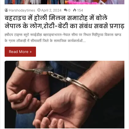
Harshodaytimes
April 2, 2024
0
154
बहराइच में होली मिलन समारोह में बोले
नेपाल के लोग,रोटी-बेटी का संबंध सबसे प्रगाढ़
हर्षोदय टाइम्स ब्यूरो रूपईडीहा बहराइच!भारत-नेपाल सीमा पर स्थित मिहींपुरवा विकास खण्ड
के ग्राम लौकाही में सीमावर्ती जिले के सामाजिक कार्यकर्ताओं…
Read More »