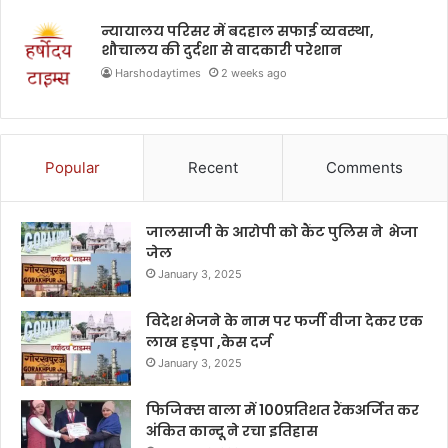
न्यायालय परिसर में बदहाल सफाई व्यवस्था,
शौचालय की दुर्दशा से वादकारी परेशान
Harshodaytimes
2 weeks ago
Popular
Recent
Comments
जालसाजी के आरोपी को कैंट पुलिस ने भेजा
जेल
January 3, 2025
विदेश भेजने के नाम पर फर्जी वीजा देकर एक
लाख हड़पा ,केस दर्ज
January 3, 2025
फिजिक्स वाला में 100प्रतिशत रैंकअर्जित कर
अंकित कान्दू ने रचा इतिहास