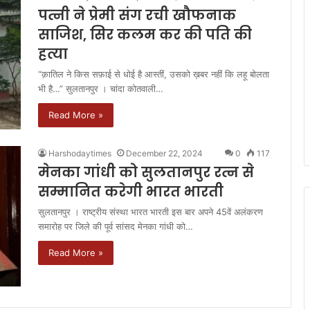
पत्नी ने प्रेमी संग रची खौफनाक
साजिश, सिर कलम कर की पति की
हत्या
“क़ातिल ने किस सफ़ाई से धोई है आस्तीं, उसको ख़बर नहीं कि लहू बोलता
भी है…” सुलतानपुर । चांदा कोतवाली…
Read More »
Harshodaytimes
December 22, 2024
0
117
मेनका गांधी को सुलतानपुर रत्न से
सम्मानित करेगी भारत भारती
सुलतानपुर । राष्ट्रीय संस्था भारत भारती इस बार अपने 45वें अलंकरण
समारोह पर जिले की पूर्व सांसद मेनका गांधी को…
Read More »