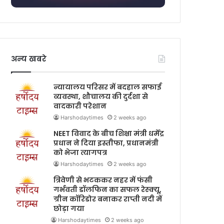
अन्य खबरे
न्यायालय परिसर में बदहाल सफाई
व्यवस्था, शौचालय की दुर्दशा से
वादकारी परेशान
Harshodaytimes
2 weeks ago
NEET विवाद के बीच शिक्षा मंत्री धर्मेंद्र
प्रधान ने दिया इस्तीफा, प्रधानमंत्री
को भेजा त्यागपत्र
Harshodaytimes
2 weeks ago
त्रिवेणी से भटककर नहर में फंसी
गर्भवती डॉलफिन का सफल रेस्क्यू,
ग्रीन कॉरिडोर बनाकर राप्ती नदी में
छोड़ा गया
Harshodaytimes
2 weeks ago