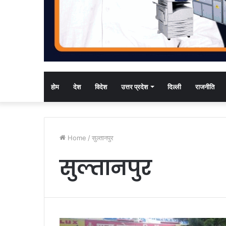
होम
देश
विदेश
उत्तर प्रदेश
दिल्ली
राजनीति
Home
/
सुल्तानपुर
सुल्तानपुर