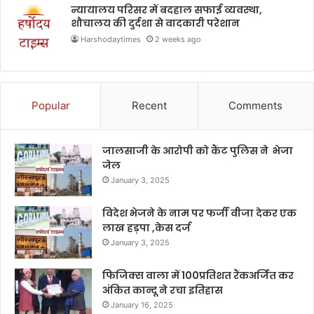
न्यायालय परिसर में बदहाल सफाई व्यवस्था,
शौचालय की दुर्दशा से वादकारी परेशान
Harshodaytimes
2 weeks ago
Popular
Recent
Comments
जालसाजी के आरोपी को कैंट पुलिस ने भेजा
जेल
January 3, 2025
विदेश भेजने के नाम पर फर्जी वीजा देकर एक
लाख हड़पा ,केस दर्ज
January 3, 2025
फिजिक्स वाला में 100प्रतिशत रैंकअर्जित कर
अंकित कान्दू ने रचा इतिहास
January 16, 2025