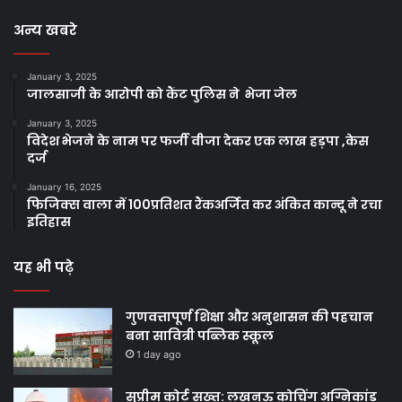
अन्य खबरे
January 3, 2025
जालसाजी के आरोपी को कैंट पुलिस ने भेजा जेल
January 3, 2025
विदेश भेजने के नाम पर फर्जी वीजा देकर एक लाख हड़पा ,केस
दर्ज
January 16, 2025
फिजिक्स वाला में 100प्रतिशत रैंकअर्जित कर अंकित कान्दू ने रचा
इतिहास
यह भी पढ़े
गुणवत्तापूर्ण शिक्षा और अनुशासन की पहचान
बना सावित्री पब्लिक स्कूल
1 day ago
सुप्रीम कोर्ट सख्त: लखनऊ कोचिंग अग्निकांड