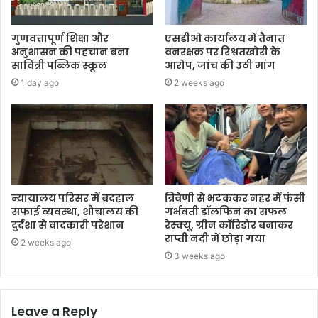
गुणवत्तापूर्ण शिक्षा और
एसडीओ कार्यालय में तैनात
अनुशासन की पहचान बना
वनरक्षक पर रिश्वतखोरी के
सावित्री पब्लिक स्कूल
आरोप, जांच की उठी मांग
1 day ago
2 weeks ago
न्यायालय परिसर में बदहाल
त्रिवेणी से भटककर नहर में फंसी
सफाई व्यवस्था, शौचालय की
गर्भवती डॉलफिन का सफल
दुर्दशा से वादकारी परेशान
रेस्क्यू, ग्रीन कॉरिडोर बनाकर
राप्ती नदी में छोड़ा गया
2 weeks ago
3 weeks ago
Leave a Reply