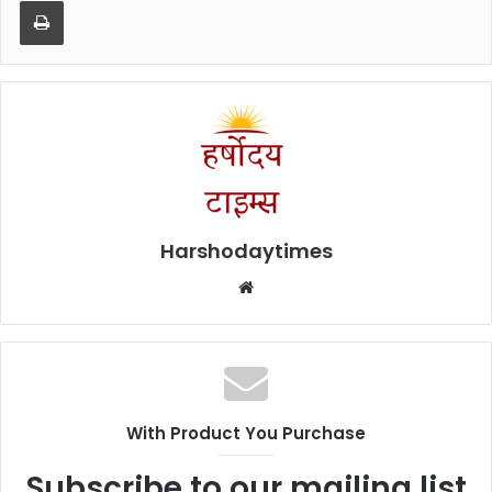
Print
Harshodaytimes
Website
With Product You Purchase
Subscribe to our mailing list