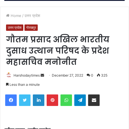
Home
/
उत्तर प्रदेश
उत्तर प्रदेश
गोरखपुर
गौतम प्रसाद अखिल भारतीय
दुसाध उत्थान परिषद के प्रदेश
महासचिव मनोनीत
Send
Harshodaytimes
December 27, 2022
0
325
an
Less than a minute
email
Facebook
Twitter
LinkedIn
Pinterest
WhatsApp
Telegram
Share via Email