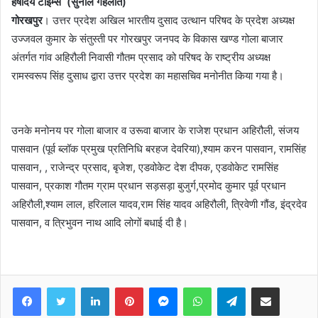
हर्षोदय टाइम्स (सुनील गहलोत)
गोरखपुर
। उत्तर प्रदेश अखिल भारतीय दुसाद उत्थान परिषद के प्रदेश अध्यक्ष
उज्जवल कुमार के संतुस्ती पर गोरखपुर जनपद के विकास खण्ड गोला बाजार
अंतर्गत गांव अहिरौली निवासी गौतम प्रसाद को परिषद के राष्ट्रीय अध्यक्ष
रामस्वरूप सिंह दुसाध द्वारा उत्तर प्रदेश का महासचिव मनोनीत किया गया है।
उनके मनोनय पर गोला बाजार व उरूवा बाजार के राजेश प्रधान अहिरौली, संजय
पासवान (पूर्व ब्लॉक प्रमुख प्रतिनिधि बरहज देवरिया),श्याम करन पासवान, रामसिंह
पासवान, , राजेन्द्र प्रसाद, बृजेश, एडवोकेट देश दीपक, एडवोकेट रामसिंह
पासवान, प्रकाश गौतम ग्राम प्रधान सड़सड़ा बुजुर्ग,प्रमोद कुमार पूर्व प्रधान
अहिरौली,श्याम लाल, हरिलाल यादव,राम सिंह यादव अहिरौली, त्रिवेणी गौंड, इंद्रदेव
पासवान, व त्रिभुवन नाथ आदि लोगों बधाई दी है।
Facebook
Twitter
LinkedIn
Pinterest
Messenger
WhatsApp
Telegram
Share via Email