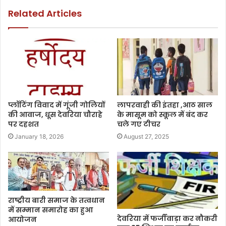
Related Articles
प्लॉटिंग विवाद में गूंजी गोलियों
लापरवाही की इंतहा ,आठ साल
की आवाज, धूस देवरिया चौराहे
के मासूम को स्कूल में बंद कर
पर दहशत
चले गए टीचर
January 18, 2026
August 27, 2025
राष्ट्रीय बारी समाज के तत्वधान
में सम्मान समारोह का हुआ
देवरिया में फर्जीवाड़ा कर नौकरी
आयोजन