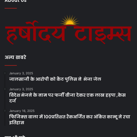
About Us
अन्य खबरे
January 3, 2025
जालसाजी के आरोपी को कैंट पुलिस ने भेजा जेल
January 3, 2025
विदेश भेजने के नाम पर फर्जी वीजा देकर एक लाख हड़पा ,केस
दर्ज
January 16, 2025
फिजिक्स वाला में 100प्रतिशत रैंकअर्जित कर अंकित कान्दू ने रचा
इतिहास