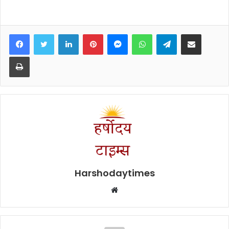
Facebook
Twitter
LinkedIn
Pinterest
Messenger
WhatsApp
Telegram
Share via Email
Print
Harshodaytimes
Website