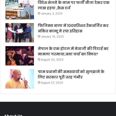
विदेश भेजने के नाम पर फर्जी वीजा देकर एक
लाख हड़पा ,केस दर्ज
January 3, 2025
फिजिक्स वाला में 100प्रतिशत रैंकअर्जित कर
अंकित कान्दू ने रचा इतिहास
January 16, 2025
नेपाल के एक होटल में नेताजी की पिटाई का
मामला गरमाया,बना चर्चा का विषय?
August 20, 2024
ग्राम प्रधानों की समस्यायों को सुलझाने के
लिए सरकार पूरी तरह गंभीर
August 27, 2024