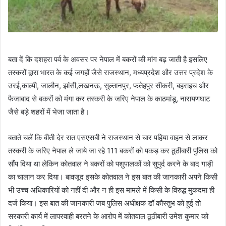
बता दें कि दशहरा पर्व के अवसर पर नेपाल में बकरों की मांग बढ़ जाती है इसलिए
तस्करों द्वारा भारत के कई जगहों जैसे राजस्थान, मध्यप्रदेश और उत्तर प्रदेश के
उरई,काल्पी, जालौन, झांसी,लखनऊ, सुल्तानपुर, फतेहपुर सीकरी, बहराइच और
फैजाबाद से बकरों को मंगा कर तस्करी के जरिए नेपाल के काठमांडू, नारायणघाट
जैसे बड़े शहरों में भेजा जाता है।
बताते चलें कि बीती देर रात एसएसबी ने राजस्थान से चार पहिया वाहन से लाकर
तस्करी के जरिए नेपाल ले जाये जा रहे 111 बकरों को पकड़ कर ठूठीबारी पुलिस को
सौंप दिया था लेकिन कोतवाल ने बकरों को पशुपालकों को सुपुर्द करने के बाद गाड़ी
का चालान कर दिया। बावजूद इसके कोतवाल ने इस बात की जानकारी अपने किसी
भी उच्च अधिकारियों को नहीं दी और न ही इस मामले में किसी के विरुद्ध मुकदमा ही
दर्ज किया। इस बात की जानकारी जब पुलिस अधीक्षक डॉ कौस्तुभ को हुई तो
सरकारी कार्य में लापरवाही बरतने के आरोप में कोतवाल ठूठीबारी उमेश कुमार को