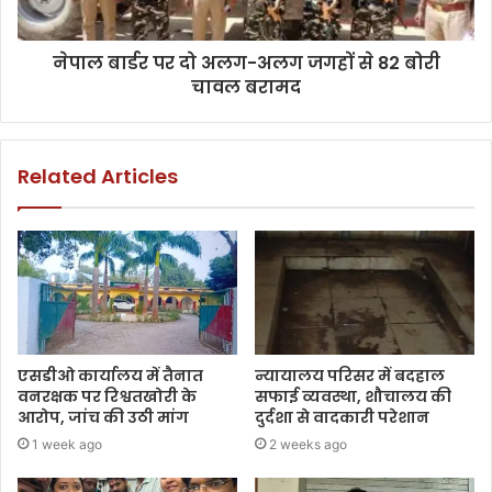
नेपाल बार्डर पर दो अलग-अलग जगहों से 82 बोरी
चावल बरामद
Related Articles
एसडीओ कार्यालय में तैनात
न्यायालय परिसर में बदहाल
वनरक्षक पर रिश्वतखोरी के
सफाई व्यवस्था, शौचालय की
आरोप, जांच की उठी मांग
दुर्दशा से वादकारी परेशान
1 week ago
2 weeks ago