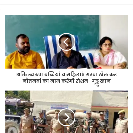
शक्ति स्वरूपा बच्चियां व महिलाएं गरबा खेल कर
नौतनवां का नाम करेंगी रोशन- गुड्डू खान