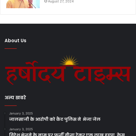
August 27, 2024
About Us
अन्य खबरे
January 3, 2025
जालसाजी के आरोपी को कैंट पुलिस ने भेजा जेल
January 3, 2025
विदेश भेजने के नाम पर फर्जी वीजा देकर एक लाख हड़पा ,केस