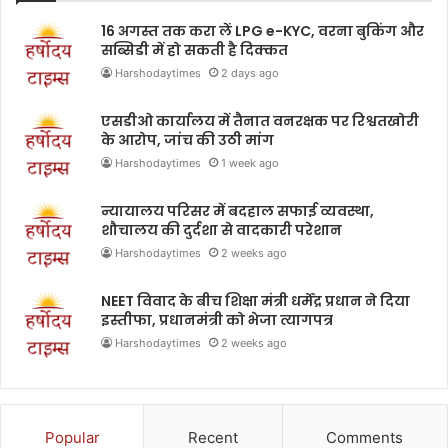
16 अगस्त तक करा लें LPG e-KYC, वरना बुकिंग और
सब्सिडी में हो सकती है दिक्कत
Harshodaytimes
2 days ago
एसडीओ कार्यालय में तैनात वनरक्षक पर रिश्वतखोरी
के आरोप, जांच की उठी मांग
Harshodaytimes
1 week ago
न्यायालय परिसर में बदहाल सफाई व्यवस्था,
शौचालय की दुर्दशा से वादकारी परेशान
Harshodaytimes
2 weeks ago
NEET विवाद के बीच शिक्षा मंत्री धर्मेंद्र प्रधान ने दिया
इस्तीफा, प्रधानमंत्री को भेजा त्यागपत्र
Harshodaytimes
2 weeks ago
Popular
Recent
Comments