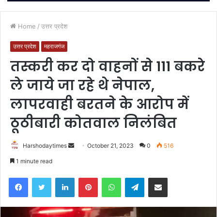
Home
/
उत्तर प्रदेश
उत्तर प्रदेश
महराजगंज
तस्करी कर दो वाहनों से 111 बकरे
ले जाये जा रहे थे नेपाल,
लापरवाही बरतने के आरोप में
ठूठीबारी कोतवाल निलंबित
Send
Harshodaytimes
October 21, 2023
0
516
an
1 minute read
email
Facebook
Twitter
LinkedIn
Pinterest
WhatsApp
Telegram
Share via Email