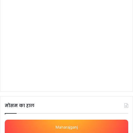
मोसम का हाल
Maharajganj