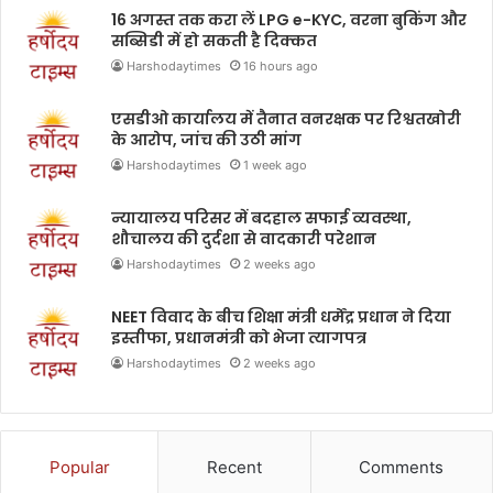
16 अगस्त तक करा लें LPG e-KYC, वरना बुकिंग और
सब्सिडी में हो सकती है दिक्कत
Harshodaytimes
16 hours ago
एसडीओ कार्यालय में तैनात वनरक्षक पर रिश्वतखोरी
के आरोप, जांच की उठी मांग
Harshodaytimes
1 week ago
न्यायालय परिसर में बदहाल सफाई व्यवस्था,
शौचालय की दुर्दशा से वादकारी परेशान
Harshodaytimes
2 weeks ago
NEET विवाद के बीच शिक्षा मंत्री धर्मेंद्र प्रधान ने दिया
इस्तीफा, प्रधानमंत्री को भेजा त्यागपत्र
Harshodaytimes
2 weeks ago
Popular
Recent
Comments