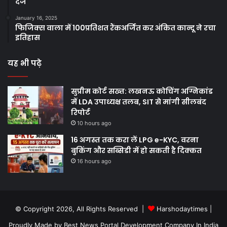
दर्ज
January 16, 2025
फिजिक्स वाला में 100प्रतिशत रैंकअर्जित कर अंकित कान्दू ने रचा
इतिहास
यह भी पढ़े
सुप्रीम कोर्ट सख्त: लखनऊ कोचिंग अग्निकांड
में LDA उपाध्यक्ष तलब, SIT से मांगी सीलबंद
रिपोर्ट
10 hours ago
16 अगस्त तक करा लें LPG e-KYC, वरना
बुकिंग और सब्सिडी में हो सकती है दिक्कत
16 hours ago
© Copyright 2026, All Rights Reserved |
Harshodaytimes
|
Proudly Made by
Best News Portal Development Company In India