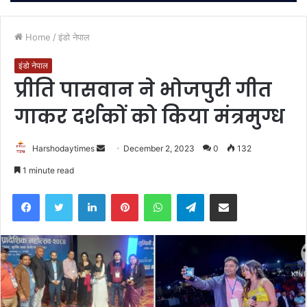
Home
/
इंडो नेपाल
इंडो नेपाल
प्रीति पासवान ने भोजपुरी गीत
गाकर दर्शकों को किया मंत्रमुग्ध
Send
Harshodaytimes
December 2, 2023
0
132
an
1 minute read
email
Facebook
Twitter
LinkedIn
Pinterest
WhatsApp
Telegram
Share via Email