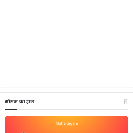
मोसम का हाल
Maharajganj