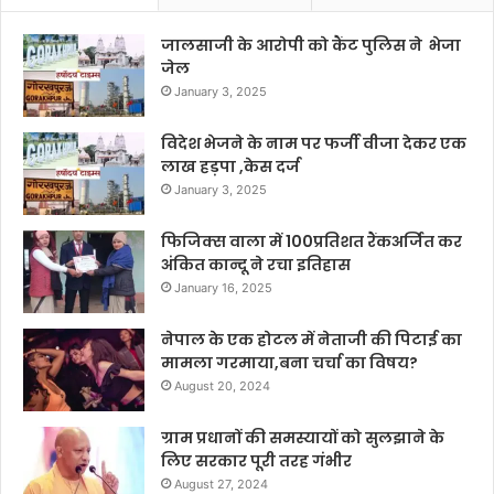
जालसाजी के आरोपी को कैंट पुलिस ने भेजा
जेल
January 3, 2025
विदेश भेजने के नाम पर फर्जी वीजा देकर एक
लाख हड़पा ,केस दर्ज
January 3, 2025
फिजिक्स वाला में 100प्रतिशत रैंकअर्जित कर
अंकित कान्दू ने रचा इतिहास
January 16, 2025
नेपाल के एक होटल में नेताजी की पिटाई का
मामला गरमाया,बना चर्चा का विषय?
August 20, 2024
ग्राम प्रधानों की समस्यायों को सुलझाने के
लिए सरकार पूरी तरह गंभीर
August 27, 2024