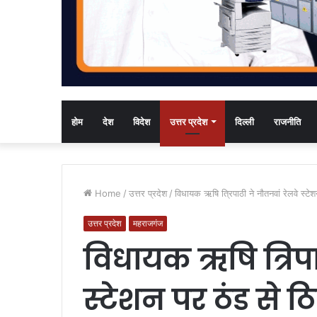
होम
देश
विदेश
उत्तर प्रदेश
दिल्ली
राजनीति
Home
/
उत्तर प्रदेश
/
विधायक ऋषि त्रिपाठी ने नौतनवां रेलवे स्ट
उत्तर प्रदेश
महराजगंज
विधायक ऋषि त्रिपा
स्टेशन पर ठंड से ठ