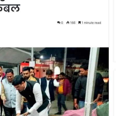
कंबल
0
166
1 minute read