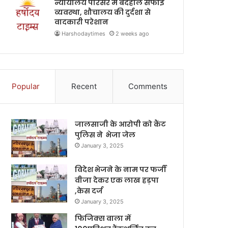
न्यायालय परिसर में बदहाल सफाई
व्यवस्था, शौचालय की दुर्दशा से
वादकारी परेशान
Harshodaytimes
2 weeks ago
Popular
Recent
Comments
जालसाजी के आरोपी को कैंट
पुलिस ने भेजा जेल
January 3, 2025
विदेश भेजने के नाम पर फर्जी
वीजा देकर एक लाख हड़पा
,केस दर्ज
January 3, 2025
फिजिक्स वाला में