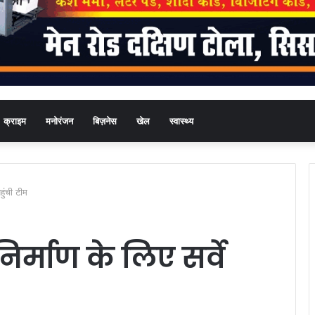
क्राइम
मनोरंजन
बिज़नेस
खेल
स्वास्थ्य
हुंची टीम
िर्माण के लिए सर्वे