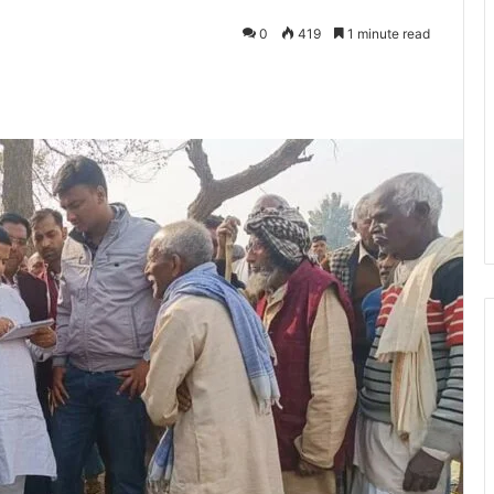
0
419
1 minute read