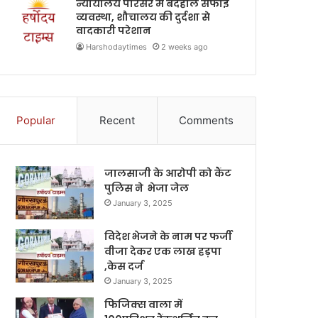
न्यायालय परिसर में बदहाल सफाई
व्यवस्था, शौचालय की दुर्दशा से
वादकारी परेशान
Harshodaytimes
2 weeks ago
Popular
Recent
Comments
जालसाजी के आरोपी को कैंट
पुलिस ने भेजा जेल
January 3, 2025
विदेश भेजने के नाम पर फर्जी
वीजा देकर एक लाख हड़पा
,केस दर्ज
January 3, 2025
फिजिक्स वाला में