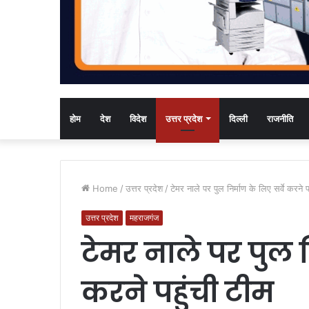
होम
देश
विदेश
उत्तर प्रदेश
दिल्ली
राजनीति
Home
/
उत्तर प्रदेश
/
टेमर नाले पर पुल निर्माण के लिए सर्वे करने प
उत्तर प्रदेश
महराजगंज
टेमर नाले पर पुल न
करने पहुंची टीम