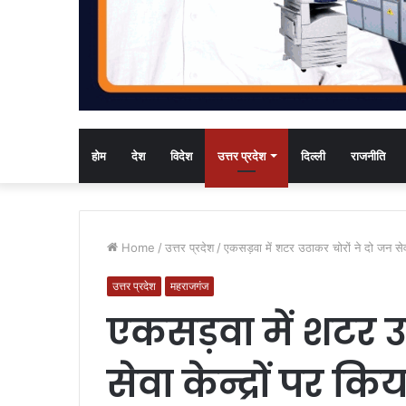
होम
देश
विदेश
उत्तर प्रदेश
दिल्ली
राजनीति
Home
/
उत्तर प्रदेश
/
एकसड़वा में शटर उठाकर चोरों ने दो जन सेव
उत्तर प्रदेश
महराजगंज
एकसड़वा में शटर उ
सेवा केन्द्रों पर 