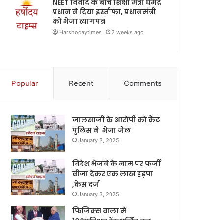
NEET विवाद के बीच शिक्षा मंत्री धर्मेंद्र
प्रधान ने दिया इस्तीफा, प्रधानमंत्री
को भेजा त्यागपत्र
Harshodaytimes
2 weeks ago
Popular
Recent
Comments
जालसाजी के आरोपी को कैंट
पुलिस ने भेजा जेल
January 3, 2025
विदेश भेजने के नाम पर फर्जी
वीजा देकर एक लाख हड़पा
,केस दर्ज
January 3, 2025
फिजिक्स वाला में