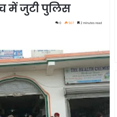
 में जुटी पुलिस
0
507
2 minutes read