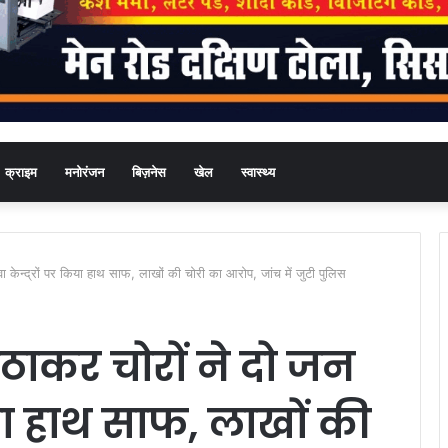
क्राइम
मनोरंजन
बिज़नेस
खेल
स्वास्थ्य
ा केन्द्रों पर किया हाथ साफ, लाखों की चोरी का आरोप, जांच में जुटी पुलिस
ठाकर चोरों ने दो जन
किया हाथ साफ, लाखों की