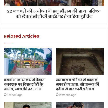
22 जनवरी को अयोध्या में प्रभु श्रीराम की प्राण-प्रतिष्ठा
को लेकर सोनौली बार्डर पर तैयारिया हुई तेज
Related Articles
एसडीओ कार्यालय में तैनात
न्यायालय परिसर में बदहाल
वनरक्षक पर रिश्वतखोरी के
सफाई व्यवस्था, शौचालय की
आरोप, जांच की उठी मांग
दुर्दशा से वादकारी परेशान
1 week ago
2 weeks ago