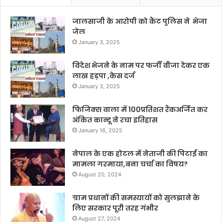
जालसाजी के आरोपी को कैंट पुलिस ने भेजा
जेल
January 3, 2025
विदेश भेजने के नाम पर फर्जी वीजा देकर एक
लाख हड़पा ,केस दर्ज
January 3, 2025
फिजिक्स वाला में 100प्रतिशत रैंकअर्जित कर
अंकित कान्दू ने रचा इतिहास
January 16, 2025
नेपाल के एक होटल में नेताजी की पिटाई का
मामला गरमाया,बना चर्चा का विषय?
August 20, 2024
ग्राम प्रधानों की समस्यायों को सुलझाने के
लिए सरकार पूरी तरह गंभीर
August 27, 2024