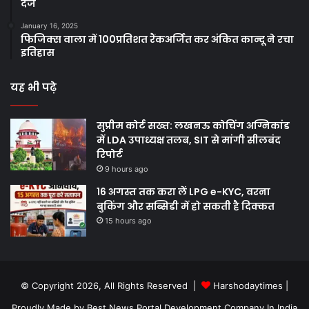
दर्ज
January 16, 2025
फिजिक्स वाला में 100प्रतिशत रैंकअर्जित कर अंकित कान्दू ने रचा
इतिहास
यह भी पढ़े
सुप्रीम कोर्ट सख्त: लखनऊ कोचिंग अग्निकांड
में LDA उपाध्यक्ष तलब, SIT से मांगी सीलबंद
रिपोर्ट
9 hours ago
16 अगस्त तक करा लें LPG e-KYC, वरना
बुकिंग और सब्सिडी में हो सकती है दिक्कत
15 hours ago
© Copyright 2026, All Rights Reserved |
Harshodaytimes
|
Proudly Made by
Best News Portal Development Company In India