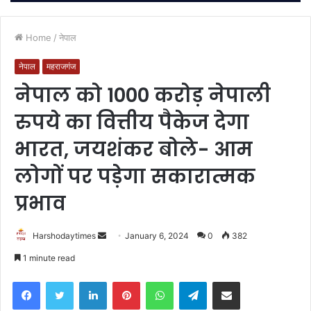
Home
/
नेपाल
नेपाल
महराजगंज
नेपाल को 1000 करोड़ नेपाली
रुपये का वित्तीय पैकेज देगा
भारत, जयशंकर बोले- आम
लोगों पर पड़ेगा सकारात्मक
प्रभाव
Send
Harshodaytimes
January 6, 2024
0
382
an
1 minute read
email
Facebook
Twitter
LinkedIn
Pinterest
WhatsApp
Telegram
Share via Email