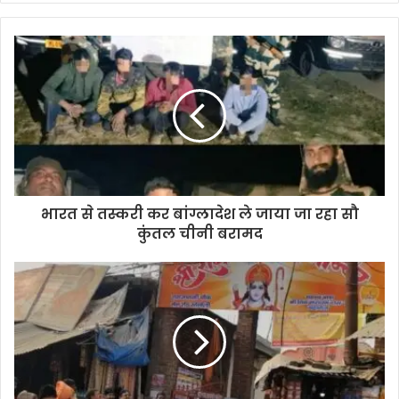
भारत से तस्करी कर बांग्लादेश ले जाया जा रहा सौ
कुंतल चीनी बरामद