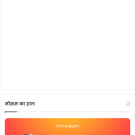
मोसम का हाल
Maharajganj