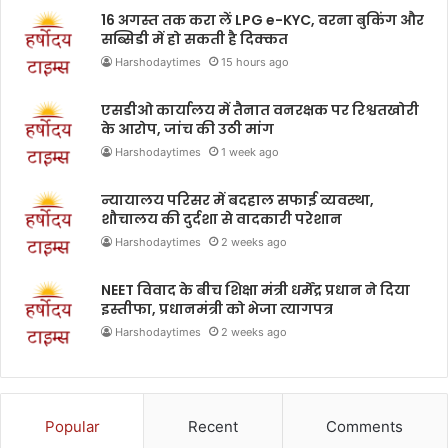
16 अगस्त तक करा लें LPG e-KYC, वरना बुकिंग और
सब्सिडी में हो सकती है दिक्कत
Harshodaytimes
15 hours ago
एसडीओ कार्यालय में तैनात वनरक्षक पर रिश्वतखोरी
के आरोप, जांच की उठी मांग
Harshodaytimes
1 week ago
न्यायालय परिसर में बदहाल सफाई व्यवस्था,
शौचालय की दुर्दशा से वादकारी परेशान
Harshodaytimes
2 weeks ago
NEET विवाद के बीच शिक्षा मंत्री धर्मेंद्र प्रधान ने दिया
इस्तीफा, प्रधानमंत्री को भेजा त्यागपत्र
Harshodaytimes
2 weeks ago
Popular
Recent
Comments