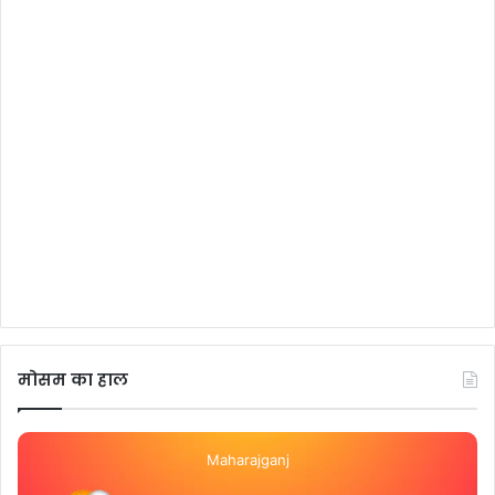
मोसम का हाल
Maharajganj