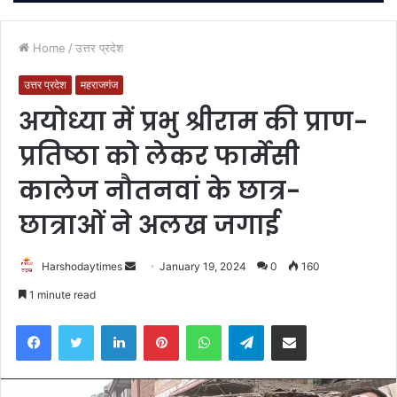
Home
/
उत्तर प्रदेश
उत्तर प्रदेश
महराजगंज
अयोध्या में प्रभु श्रीराम की प्राण-
प्रतिष्ठा को लेकर फार्मेसी
कालेज नौतनवां के छात्र-
छात्राओं ने अलख जगाई
Send
Harshodaytimes
January 19, 2024
0
160
an
1 minute read
email
Facebook
Twitter
LinkedIn
Pinterest
WhatsApp
Telegram
Share via Email