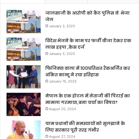
जालसाजी के आरोपी को कैंट पुलिस ने भेजा
जेल
January 3, 2025
विदेश भेजने के नाम पर फर्जी वीजा देकर एक
लाख हड़पा ,केस दर्ज
January 3, 2025
फिजिक्स वाला में 100प्रतिशत रैंकअर्जित कर
अंकित कान्दू ने रचा इतिहास
January 16, 2025
नेपाल के एक होटल में नेताजी की पिटाई का
मामला गरमाया,बना चर्चा का विषय?
August 20, 2024
ग्राम प्रधानों की समस्यायों को सुलझाने के
लिए सरकार पूरी तरह गंभीर
August 27, 2024