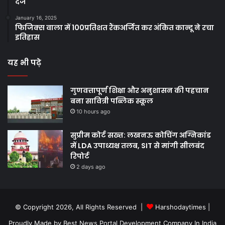
दर्ज
January 16, 2025
फिजिक्स वाला में 100प्रतिशत रैंकअर्जित कर अंकित कान्दू ने रचा
इतिहास
यह भी पढ़े
गुणवत्तापूर्ण शिक्षा और अनुशासन की पहचान
बना सावित्री पब्लिक स्कूल
10 hours ago
सुप्रीम कोर्ट सख्त: लखनऊ कोचिंग अग्निकांड
में LDA उपाध्यक्ष तलब, SIT से मांगी सीलबंद
रिपोर्ट
2 days ago
© Copyright 2026, All Rights Reserved |
Harshodaytimes
|
Proudly Made by
Best News Portal Development Company In India