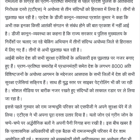
रामलला के विग्रह की प्राण-प्रतिष्ठा समारोह से पहले प्रदेश पुलिस के आतंकवाद
निरोधक दस्ते (एटीएस) ने अयोध्या से तीन संदिग्धों को हिरासत में लिया है। तीनों से
पूछताछ चल रही है। प्रदेश के डीजी कानून-व्यवस्था प्रशांत कुमार ने कहा कि
अभी तक इनका किसी आतंकी संगठन से संबंध होने की बात प्रकाश में नहीं आई
है। डीजी कानून-व्यवस्था का कहना है कि राज्य सरकार व पुलिस मुख्यालय के
निर्देशों पर चलाए जा रहे चेकिंग अभियान में तीनों संदिग्ध अयोध्या जिले से हिरासत
में लिए गए हैं। तीनों से अभी पूछताछ चल रही है।
आईबी समेत देश की सभी सुरक्षा एजेंसियों के अधिकारी इस पूछताछ पर नजर बनाए
हुए हैं। प्राण-प्रतिष्ठा समारोह में प्रधानमंत्री समेत देश के लगभग 8000 अति
विशिष्टजनों के अयोध्या आगमन के मद्देनजर आसपास के सभी जिलों में देश की सभी
सुरक्षा एजेंसियां सक्रिय हैं। साथ ही युद्ध स्तर पर साइबर पेट्रोलिंग भी की जा रही
है। सोशल मीडिया पर बारीक नजर रखते हुए संदिग्धों को तत्काल रडार पर ले लिया
जा रहा है।
इससे पहले गुरुवार को राम जन्मभूमि परिसर को एसपीजी ने अपने सुरक्षा घेरे में ले
लिया। एटीएस ने भी अपना पूरा दस्ता उतार दिया है। यलो जोन एवं ग्रीन जोन के
चप्पे-चप्पे पर अर्द्धसैनिक बलों ने अपनी पैनी निगाह बना रखी है। इस बीच खबर है
कि प्रशासनिक अधिकारियों की एक बैठक भी रामजन्मभूमि परिसर में देर शाम
आयोजित की गई। शुक्रवार को मुख्यमंत्री योगी आदित्यनाथ का अयोध्या दौरा भी