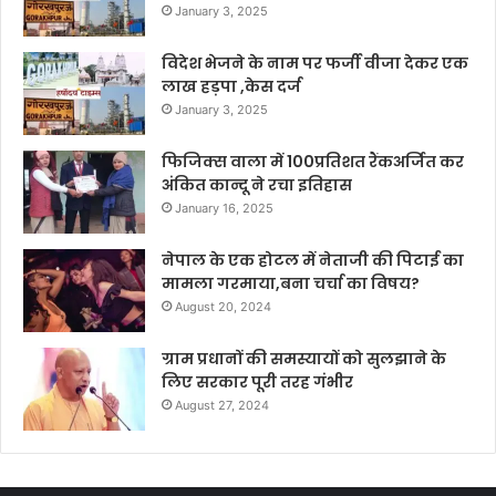
January 3, 2025
विदेश भेजने के नाम पर फर्जी वीजा देकर एक
लाख हड़पा ,केस दर्ज
January 3, 2025
फिजिक्स वाला में 100प्रतिशत रैंकअर्जित कर
अंकित कान्दू ने रचा इतिहास
January 16, 2025
नेपाल के एक होटल में नेताजी की पिटाई का
मामला गरमाया,बना चर्चा का विषय?
August 20, 2024
ग्राम प्रधानों की समस्यायों को सुलझाने के
लिए सरकार पूरी तरह गंभीर
August 27, 2024