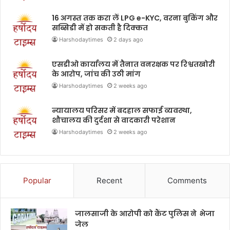
16 अगस्त तक करा लें LPG e-KYC, वरना बुकिंग और
सब्सिडी में हो सकती है दिक्कत
Harshodaytimes
2 days ago
एसडीओ कार्यालय में तैनात वनरक्षक पर रिश्वतखोरी
के आरोप, जांच की उठी मांग
Harshodaytimes
2 weeks ago
न्यायालय परिसर में बदहाल सफाई व्यवस्था,
शौचालय की दुर्दशा से वादकारी परेशान
Harshodaytimes
2 weeks ago
Popular
Recent
Comments
जालसाजी के आरोपी को कैंट पुलिस ने भेजा
जेल