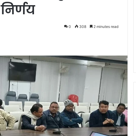
निर्णय
0
308
2 minutes read