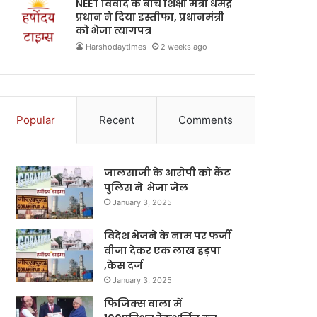
NEET विवाद के बीच शिक्षा मंत्री धर्मेंद्र
प्रधान ने दिया इस्तीफा, प्रधानमंत्री
को भेजा त्यागपत्र
Harshodaytimes
2 weeks ago
Popular
Recent
Comments
जालसाजी के आरोपी को कैंट
पुलिस ने भेजा जेल
January 3, 2025
विदेश भेजने के नाम पर फर्जी
वीजा देकर एक लाख हड़पा
,केस दर्ज
January 3, 2025
फिजिक्स वाला में