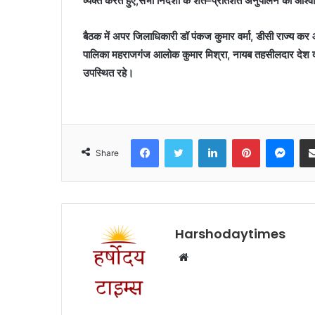
व्यक्त करते हुए,सभी निर्देशों के शत–प्रतिशत अनुपालन का आश्
बैठक में अपर जिलाधिकारी डॉ पंकज कुमार वर्मा, डीसी राज्य क
पालिका महराजगंज आलोक कुमार मिश्रा, नायब तहसीलदार देश दीप
उपस्थित रहे।
Facebook
Twitter
LinkedIn
Pinterest
Mes
Share
Harshodaytimes
Website