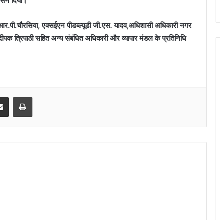
वासन दिया।
र आर.पी.चौरसिया, एक्सईएन पीडब्ल्यूडी जी.एस. यादव,अधिशासी अधिकारी नगर
क त्रिपाठी सहित अन्य संबंधित अधिकारी और व्यापार मंडल के प्रतिनिधि
senger
Share via Email
Print