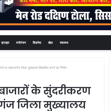
क्राइम
मनोरंजन
बिज़नेस
खेल
स्वास्थ्य
 तर्ज पर महराजगंज जिला मुख्यालय विकसित करने का निर्णय
ाजारों के सुंदरीकरण
गंज जिला मुख्यालय