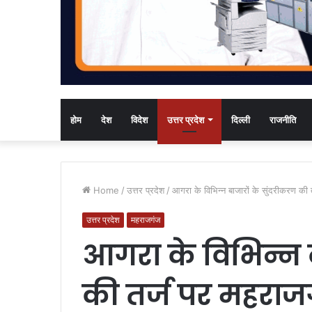
होम
देश
विदेश
उत्तर प्रदेश
दिल्ली
राजनीति
Home
/
उत्तर प्रदेश
/
आगरा के विभिन्न बाजारों के सुंदरीकरण की
उत्तर प्रदेश
महराजगंज
आगरा के विभिन्न ब
की तर्ज पर महराज