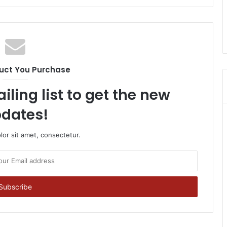
uct You Purchase
iling list to get the new
dates!
or sit amet, consectetur.