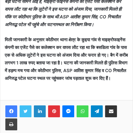
बड़ी घटना सामने आई है, माइक्रो फाइनेंस कंपनी का एजेंट पैसा कलेक्शन कर
वापस लौट रहा था कि लुटेरों ने इस घटना को अंजाम दिया, जानकारी मिलते ही
मौके पर कोठीभार पुलिस के साथ थी ASP आतीश कुमार सिंह, CO निचलौल
अनिरुद्ध पटेल भी पहुंचे और घटनास्थल का निरीक्षण किया।
मिली जानकारी के अनुसार कोठीभार थाना क्षेत्र के कुइया गांव से माइक्रोफाइनेंस
कंपनी का एजेंट पैसे का कलेक्शन कर वापस लौट रहा था कि बसडिला गांव के पास
एक से अधिक लुटेरों ने इस घटना को अंजाम दिया और फरार हो गए। बैग में करीब
लगभग 1 लाख रुपए बताया जा रहा है। घटना की जानकारी मिलते ही पुलिस विभाग
में हड़म्प मच गया और कोठीभार पुलिस, ASP आतिश कुमार सिंह व CO निचलौल
अनिरुद्ध पटेल घटना स्थल पर पहुंचकर जांच पड़ताल शुरू कर दिए हैं।
Facebook
Twitter
LinkedIn
Pinterest
Messenger
WhatsApp
Telegram
Share via Email
Print