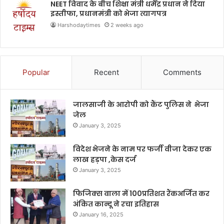
NEET विवाद के बीच शिक्षा मंत्री धर्मेंद्र प्रधान ने दिया
इस्तीफा, प्रधानमंत्री को भेजा त्यागपत्र
Harshodaytimes
2 weeks ago
Popular
Recent
Comments
जालसाजी के आरोपी को कैंट पुलिस ने भेजा
जेल
January 3, 2025
विदेश भेजने के नाम पर फर्जी वीजा देकर एक
लाख हड़पा ,केस दर्ज
January 3, 2025
फिजिक्स वाला में 100प्रतिशत रैंकअर्जित कर
अंकित कान्दू ने रचा इतिहास
January 16, 2025