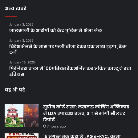
अन्य खबरे
January 3, 2025
जालसाजी के आरोपी को कैंट पुलिस ने भेजा जेल
January 3, 2025
विदेश भेजने के नाम पर फर्जी वीजा देकर एक लाख हड़पा ,केस
दर्ज
January 16, 2025
फिजिक्स वाला में 100प्रतिशत रैंकअर्जित कर अंकित कान्दू ने रचा
इतिहास
यह भी पढ़े
सुप्रीम कोर्ट सख्त: लखनऊ कोचिंग अग्निकांड
में LDA उपाध्यक्ष तलब, SIT से मांगी सीलबंद
रिपोर्ट
7 hours ago
16 अगस्त तक करा लें LPG e-KYC, वरना