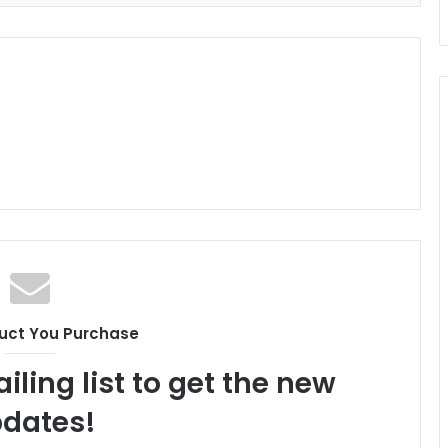
uct You Purchase
iling list to get the new
dates!