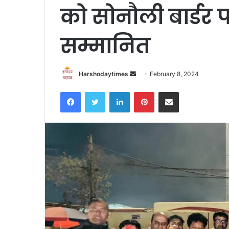
को सोनौली बार्डर
सम्मानित
Send
Harshodaytimes
February 8, 2024
an
Facebook
Twitter
LinkedIn
Pinterest
Share via Email
email