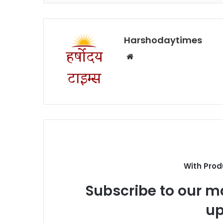
Harshodaytimes
Website
With Prod
Subscribe to our ma
up