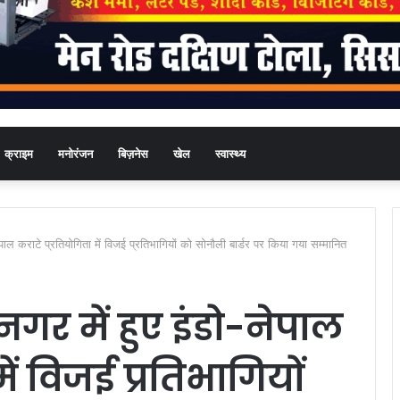
क्राइम
मनोरंजन
बिज़नेस
खेल
स्वास्थ्य
ेपाल कराटे प्रतियोगिता में विजई प्रतिभागियों को सोनौली बार्डर पर किया गया सम्मानित
गर में हुए इंडो-नेपाल
ें विजई प्रतिभागियों