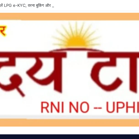
ें LPG e-KYC, वरना बुकिंग और सब्सिडी में हो सकती है दिक्कत