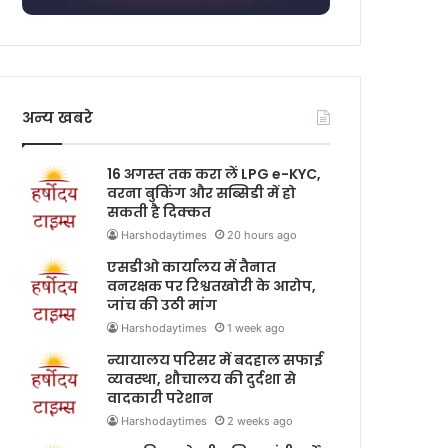
अन्य खबरे
16 अगस्त तक करा लें LPG e-KYC,
वरना बुकिंग और सब्सिडी में हो
सकती है दिक्कत
Harshodaytimes
20 hours ago
एसडीओ कार्यालय में तैनात
वनरक्षक पर रिश्वतखोरी के आरोप,
जांच की उठी मांग
Harshodaytimes
1 week ago
न्यायालय परिसर में बदहाल सफाई
व्यवस्था, शौचालय की दुर्दशा से
वादकारी परेशान
Harshodaytimes
2 weeks ago