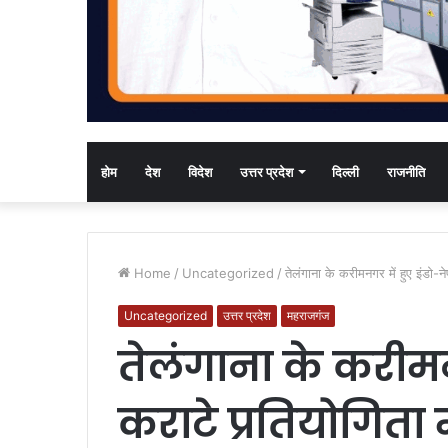
होम
देश
विदेश
उत्तर प्रदेश
दिल्ली
राजनीति
Home
/
Uncategorized
/
तेलंगाना के करीमनगर में हुए इंडो-न
Uncategorized
उत्तर प्रदेश
महराजगंज
तेलंगाना के करीमन
कराटे प्रतियोगिता म