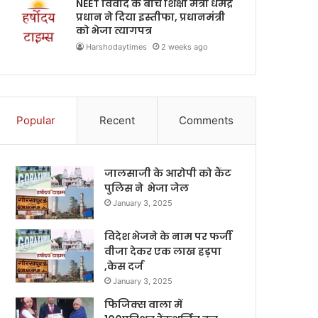
NEET विवाद के बीच शिक्षा मंत्री धर्मेंद्र
प्रधान ने दिया इस्तीफा, प्रधानमंत्री
को भेजा त्यागपत्र
Harshodaytimes
2 weeks ago
Popular
Recent
Comments
जालसाजी के आरोपी को कैंट
पुलिस ने भेजा जेल
January 3, 2025
विदेश भेजने के नाम पर फर्जी
वीजा देकर एक लाख हड़पा
,केस दर्ज
January 3, 2025
फिजिक्स वाला में