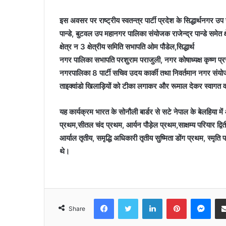
इस अवसर पर राष्ट्रीय ‌‌स्वतन्त्र पार्टी प्रदेश के सिद्धार्थनगर 
पान्डे, बुटवल उप महानगर पालिका संयोजक राजेन्द्र पान्डे समेत क्षेत्
क्षेत्र न 3 क्षेत्रीय समिति सभापति ओम पौडेल,सिद्धार्थ
नगर पालिका सभापति परशुराम पराजुली, नगर कोषाध्यक्ष कृष्ण प्रसा
नगरपालिका 8 पार्टी सचिव उदय कार्की तथा निवर्तमान नगर संयो
ताइक्वांडो खिलाड़ियों को टीका लगाकर और रूमाल देकर स्वागत 
यह कार्यक्रम भारत के सोनौली बार्डर से सटे नेपाल के बेलहिया म
प्रथम,सीतल चंद प्रथम, आर्यन पौड़ेल प्रथम,साक्षम्य परियार द्वित
आर्याल तृतीय, समृद्धि अधिकारी तृतीय सुष्मिता डोंग प्रथम, स्मृति 
थे।
Facebook
Twitter
LinkedIn
Pinterest
Mes
Share