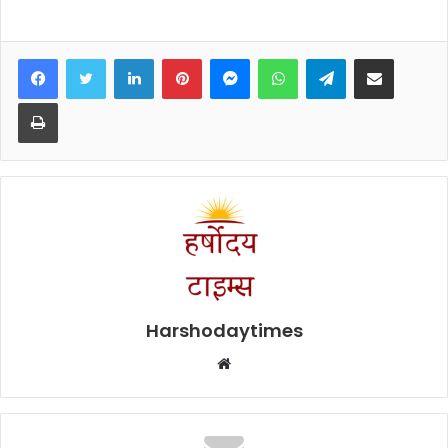
Facebook
Twitter
LinkedIn
Pinterest
Messenger
WhatsApp
Telegram
Share via Email
Print
Harshodaytimes
Website