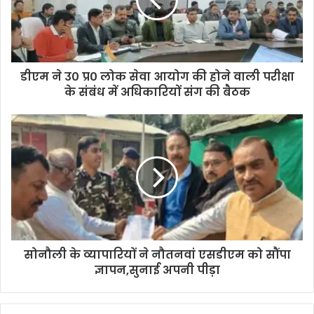
डीएम ने उ० प्र० लोक सेवा आयोग की होने वाली परीक्षा
के संबंध में अधिकारियों संग की बैठक
सोनौली के व्यापारियों ने नौतनवां एसडीएम को सौंपा
ज्ञापन,सुनाई अपनी पीड़ा