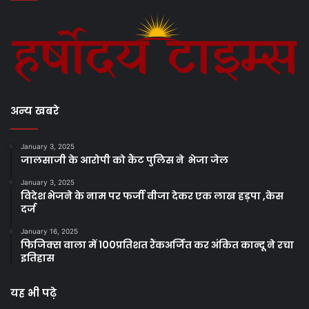
अन्य खबरे
January 3, 2025
जालसाजी के आरोपी को कैंट पुलिस ने भेजा जेल
January 3, 2025
विदेश भेजने के नाम पर फर्जी वीजा देकर एक लाख हड़पा ,केस
दर्ज
January 16, 2025
फिजिक्स वाला में 100प्रतिशत रैंकअर्जित कर अंकित कान्दू ने रचा
इतिहास
यह भी पढ़े