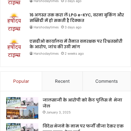
Harshodaytimes
3 days ago
16 अगस्त तक करा लें LPG e-KYC, वरना बुकिंग और
सब्सिडी में हो सकती है दिक्कत
Harshodaytimes
3 days ago
एसडीओ कार्यालय में तैनात वनरक्षक पर रिश्वतखोरी
के आरोप, जांच की उठी मांग
Harshodaytimes
2 weeks ago
Popular
Recent
Comments
जालसाजी के आरोपी को कैंट पुलिस ने भेजा
जेल
January 3, 2025
विदेश भेजने के नाम पर फर्जी वीजा देकर एक