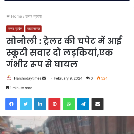
Home
/
उत्तर प्रदेश
उत्तर प्रदेश
महराजगंज
सोनौली : ट्रेलर की चपेट में आई
स्कूटी सवार दो लड़कियां,एक
गंभीर रूप से घायल
Send
Harshodaytimes
February 9, 2024
0
524
an
1 minute read
email
Facebook
Twitter
LinkedIn
Pinterest
WhatsApp
Telegram
Share via Email