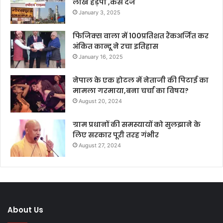
लाख हड़पा ,केस दर्ज
January 3, 2025
फिजिक्स वाला में 100प्रतिशत रैंकअर्जित कर
अंकित कान्दू ने रचा इतिहास
January 16, 2025
नेपाल के एक होटल में नेताजी की पिटाई का
मामला गरमाया,बना चर्चा का विषय?
August 20, 2024
ग्राम प्रधानों की समस्यायों को सुलझाने के
लिए सरकार पूरी तरह गंभीर
August 27, 2024
About Us