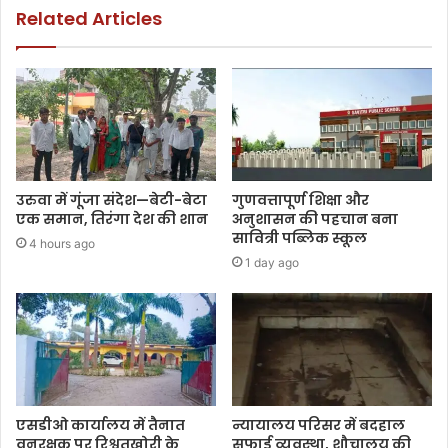
Related Articles
उरुवा में गूंजा संदेश—बेटी-बेटा
गुणवत्तापूर्ण शिक्षा और
एक समान, तिरंगा देश की शान
अनुशासन की पहचान बना
सावित्री पब्लिक स्कूल
4 hours ago
1 day ago
एसडीओ कार्यालय में तैनात
न्यायालय परिसर में बदहाल
वनरक्षक पर रिश्वतखोरी के
सफाई व्यवस्था, शौचालय की