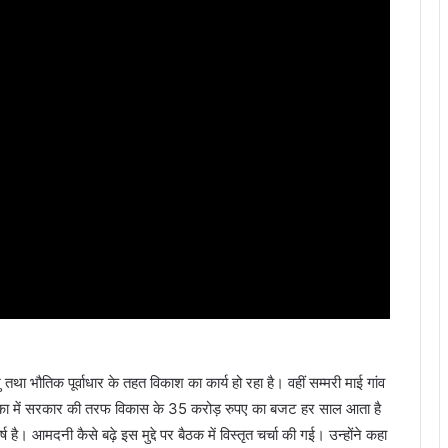
ु तथा भौतिक पूर्वाधार के तहत विकाश का कार्य हो रहा है। वहीं सम्मरी माई गांव
पालिका में सरकार की तरफ विकास के 35 करोड़ रुपए का बजट हर साल आता है
 आमदनी कैसे बढ़े इस मुद्दे पर बैठक में विस्तृत चर्चा की गई। उन्होंने कहा