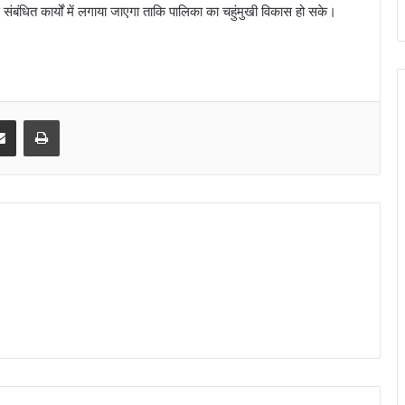
ंबंधित कार्यों में लगाया जाएगा ताकि पालिका का चहुंमुखी विकास हो सके।
।
senger
Share via Email
Print