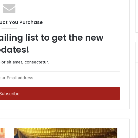
uct You Purchase
iling list to get the new
dates!
or sit amet, consectetur.