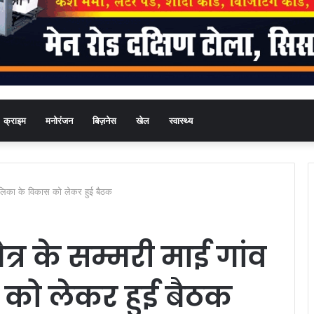
क्राइम
मनोरंजन
बिज़नेस
खेल
स्वास्थ्य
व पालिका के विकास को लेकर हुई बैठक
षेत्र के सम्मरी माई गांव
 को लेकर हुई बैठक