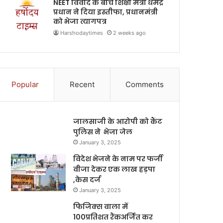
NEET विवाद के बीच शिक्षा मंत्री धर्मेंद्र
प्रधान ने दिया इस्तीफा, प्रधानमंत्री
को भेजा त्यागपत्र
Harshodaytimes
2 weeks ago
Popular
Recent
Comments
जालसाजी के आरोपी को कैंट
पुलिस ने भेजा जेल
January 3, 2025
विदेश भेजने के नाम पर फर्जी
वीजा देकर एक लाख हड़पा
,केस दर्ज
January 3, 2025
फिजिक्स वाला में
100प्रतिशत रैंकअर्जित कर