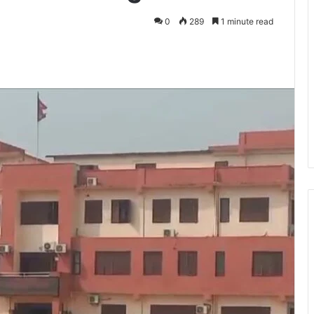
0
289
1 minute read