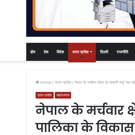
होम
देश
विदेश
उत्तर प्रदेश
दिल्ली
राजनीति
Home
/
उत्तर प्रदेश
/
नेपाल के मर्चवार क्षेत्र के सम्मरी माई गां
उत्तर प्रदेश
महराजगंज
नेपाल के मर्चवार क्
पालिका के विकास