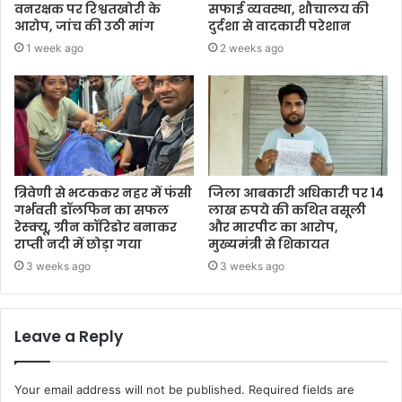
वनरक्षक पर रिश्वतखोरी के
सफाई व्यवस्था, शौचालय की
आरोप, जांच की उठी मांग
दुर्दशा से वादकारी परेशान
1 week ago
2 weeks ago
त्रिवेणी से भटककर नहर में फंसी
जिला आबकारी अधिकारी पर 14
गर्भवती डॉलफिन का सफल
लाख रुपये की कथित वसूली
रेस्क्यू, ग्रीन कॉरिडोर बनाकर
और मारपीट का आरोप,
राप्ती नदी में छोड़ा गया
मुख्यमंत्री से शिकायत
3 weeks ago
3 weeks ago
Leave a Reply
Your email address will not be published.
Required fields are