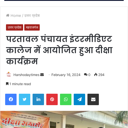
Home
/
उत्तर प्रदेश
उत्तर प्रदेश
महराजगंज
परतावल पंचायत इंटरमीडिएट
कालेज में आयोजित हुआ दीक्षा
कार्यक्रम
Send
Harshodaytimes
February 16, 2024
0
294
an
1 minute read
email
Facebook
Twitter
LinkedIn
Pinterest
WhatsApp
Telegram
Share via Email