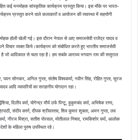
सहित कई मनमोहक सांस्कृतिक कार्यक्रम प्रस्तुत किया। इस मौके पर भारत-
ार्यक्रम प्रस्तुत करने वाले कलाकारों व आयोजन की व्यवस्था में सहयोगी
 मनमोहक होली खेली गई। इस दौरान नेपाल से आए समाजसेवी राजेंद्र यादव व
अपने विचार व्यक्त किये।कार्यक्रम को संबोधित करते हुए भारतीय समाजसेवी
ंबंध है जो आदिकाल से चला रहा है। हम सबके आराध्य भगवान राम की ससुराल
, पवन सोनकर, अनिल गुप्ता, संतोष विश्वकर्मा, नवीन सिंह, रोहित गुप्ता, सुरज
ला यादव आदि व्यापारियों का सराहनीय योगदान रहा।
ा, दिलीप वर्मा, योगेन्द्र मौर्य उर्फ पिन्टू, हुकुमचंद वर्मा, अभिषेक राणा,
रिपाठी, संदीप कार्ण, दीपक श्रीवास्तव, शिव कुमार शुक्ला, अमन गुप्ता, लव
हेमंत वर्मा, नीरज मिश्रा, सतीश पोरवाल, मोतीलाल निषाद, रामकिशोर वर्मा, आलोक
ेशों के महिला पुरुष उपस्थित रहे।