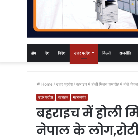
होम
देश
विदेश
उत्तर प्रदेश
दिल्ली
राजनीति
Home
/
उत्तर प्रदेश
/
बहराइच में होली मिलन समारोह में बोले नेपा
उत्तर प्रदेश
बहराइच
महराजगंज
बहराइच में होली म
नेपाल के लोग,रोटी