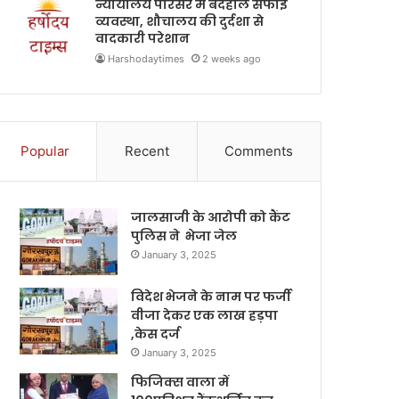
न्यायालय परिसर में बदहाल सफाई
व्यवस्था, शौचालय की दुर्दशा से
वादकारी परेशान
Harshodaytimes
2 weeks ago
Popular
Recent
Comments
जालसाजी के आरोपी को कैंट
पुलिस ने भेजा जेल
January 3, 2025
विदेश भेजने के नाम पर फर्जी
वीजा देकर एक लाख हड़पा
,केस दर्ज
January 3, 2025
फिजिक्स वाला में