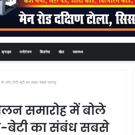
क्राइम
मनोरंजन
बिज़नेस
खेल
स्वास्थ्य
ल के लोग,रोटी-बेटी का संबंध सबसे प्रगाढ़
िलन समारोह में बोले
-बेटी का संबंध सबसे