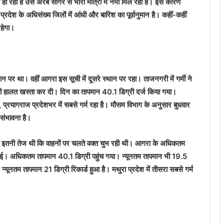
 हो रहा है उसे अरब सागर से भारी मात्रा में नमी मिल रही है। इस कारण
देश के अधिसंख्य जिलों में आंधी और बारिश का पूर्वानुमान है। कहीं-कहीं
हेगा।
दान पर था। वहीं आगरा इस सूची में दूसरे स्थान पर रहा। ताजनगरी में गर्मी ने
ों की हालत खस्ता कर दी। दिन का तापमान 40.1 डिग्री दर्ज किया गया।
ीं, प्रयागराज प्रदेशभर में सबसे गर्म रहा है। मौसम विभाग के अनुसार बुधवार
 संभावना है।
 धूप इतनी तेज थी कि वाहनों पर चलते वक्त चुभ रही थी। आगरा के अधिकतम
की गई। अधिकतम तापमान 40.1 डिग्री पहुंच गया। न्यूनतम तापमान भी 19.5
ूनतम तापमान 21 डिग्री रिकार्ड हुआ है। मथुरा प्रदेश में तीसरा सबसे गर्म