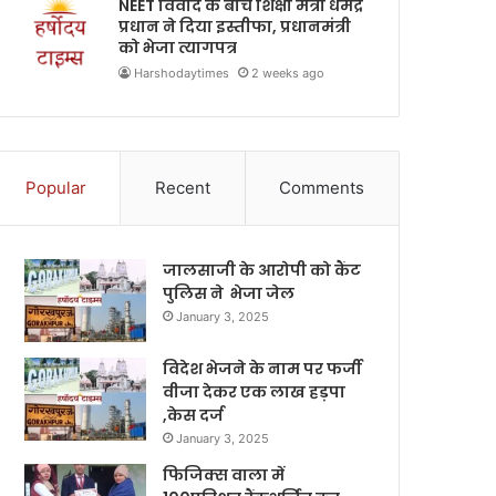
NEET विवाद के बीच शिक्षा मंत्री धर्मेंद्र
प्रधान ने दिया इस्तीफा, प्रधानमंत्री
को भेजा त्यागपत्र
Harshodaytimes
2 weeks ago
Popular
Recent
Comments
जालसाजी के आरोपी को कैंट
पुलिस ने भेजा जेल
January 3, 2025
विदेश भेजने के नाम पर फर्जी
वीजा देकर एक लाख हड़पा
,केस दर्ज
January 3, 2025
फिजिक्स वाला में