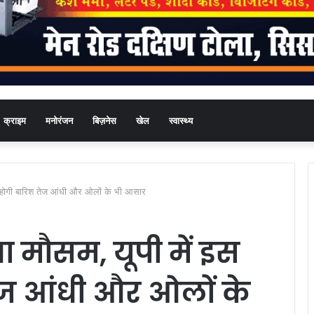
क्राइम
मनोरंजन
बिज़नेस
खेल
स्वास्थ्य
न होगी बारिश तेज आंधी और ओलों के भी आसार
 मौसम, यूपी में इस
ेज आंधी और ओलों के