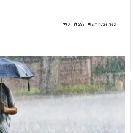
0
299
2 minutes read