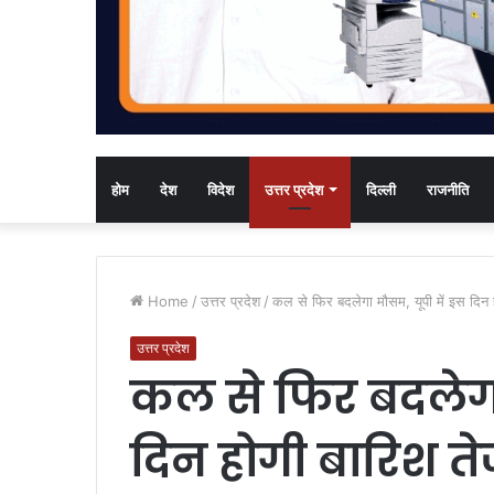
होम
देश
विदेश
उत्तर प्रदेश
दिल्ली
राजनीति
Home
/
उत्तर प्रदेश
/
कल से फिर बदलेगा मौसम, यूपी में इस दि
उत्तर प्रदेश
कल से फिर बदलेगा
दिन होगी बारिश त