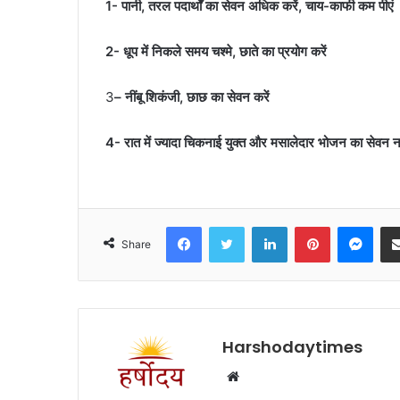
1- पानी, तरल पदार्थों का सेवन अधिक करें, चाय-काफी कम पीएं
2- धूप में निकले समय चश्मे, छाते का प्रयोग करें
3
– नींबू शिकंजी, छाछ का सेवन करें
4- रात में ज्यादा चिकनाई युक्त और मसालेदार भोजन का सेवन न
Facebook
Twitter
LinkedIn
Pinterest
Mes
Share
Harshodaytimes
Website