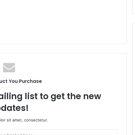
uct You Purchase
iling list to get the new
dates!
or sit amet, consectetur.