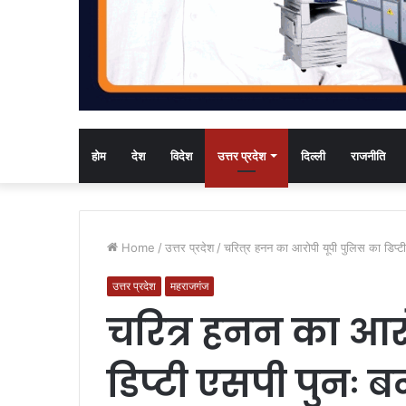
होम
देश
विदेश
उत्तर प्रदेश
दिल्ली
राजनीति
Home
/
उत्तर प्रदेश
/
चरित्र हनन का आरोपी यूपी पुलिस का डिप्टी
उत्तर प्रदेश
महराजगंज
चरित्र हनन का आर
डिप्टी एसपी पुनः ब