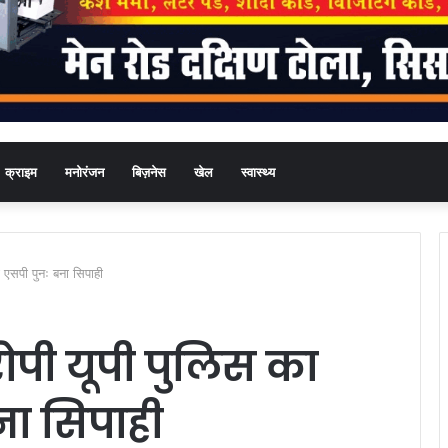
क्राइम
मनोरंजन
बिज़नेस
खेल
स्वास्थ्य
 एसपी पुनः बना सिपाही
ोपी यूपी पुलिस का
ना सिपाही