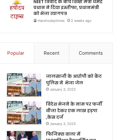
NEET विवाद के बीच शिक्षा मंत्री धर्मेंद्र
प्रधान ने दिया इस्तीफा, प्रधानमंत्री
को भेजा त्यागपत्र
Harshodaytimes
2 weeks ago
Popular
Recent
Comments
जालसाजी के आरोपी को कैंट
पुलिस ने भेजा जेल
January 3, 2025
विदेश भेजने के नाम पर फर्जी
वीजा देकर एक लाख हड़पा
,केस दर्ज
January 3, 2025
फिजिक्स वाला में