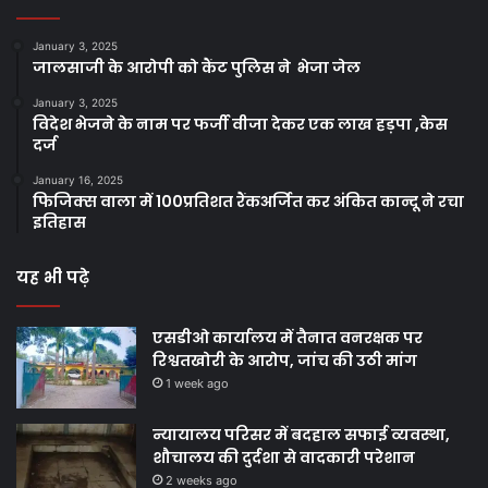
January 3, 2025
जालसाजी के आरोपी को कैंट पुलिस ने भेजा जेल
January 3, 2025
विदेश भेजने के नाम पर फर्जी वीजा देकर एक लाख हड़पा ,केस
दर्ज
January 16, 2025
फिजिक्स वाला में 100प्रतिशत रैंकअर्जित कर अंकित कान्दू ने रचा
इतिहास
यह भी पढ़े
एसडीओ कार्यालय में तैनात वनरक्षक पर
रिश्वतखोरी के आरोप, जांच की उठी मांग
1 week ago
न्यायालय परिसर में बदहाल सफाई व्यवस्था,
शौचालय की दुर्दशा से वादकारी परेशान
2 weeks ago