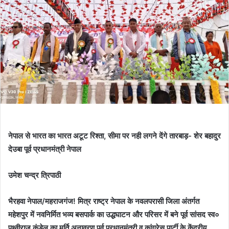
नेपाल से भारत का भारत अटूट रिश्ता, सीमा पर नही लगने देंगे तारबाड़- शेर बहादुर
देउबा पूर्व प्रधानमंत्री नेपाल
उमेश चन्द्र त्रिपाठी
भैरहवा नेपाल/महराजगंज! मित्र राष्ट्र नेपाल के नवलपरासी जिला अंतर्गत
महेशपुर में नवनिर्मित भव्य बसपार्क का उद्धघाटन और परिसर में बने पूर्व सांसद स्व०
पृथ्वीराज कंडेल का मूर्ति अनावरण पूर्व प्रधानमंत्री व कांग्रेस पार्टी के केंद्रीय