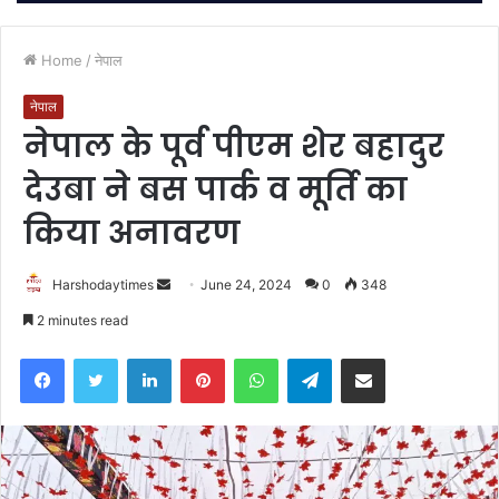
Home
/
नेपाल
नेपाल
नेपाल के पूर्व पीएम शेर बहादुर
देउबा ने बस पार्क व मूर्ति का
किया अनावरण
Send
Harshodaytimes
June 24, 2024
0
348
an
2 minutes read
email
Facebook
Twitter
LinkedIn
Pinterest
WhatsApp
Telegram
Share via Email