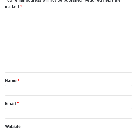
Your email address will not be published.
Required fields are
marked
*
Name
*
Email
*
Website