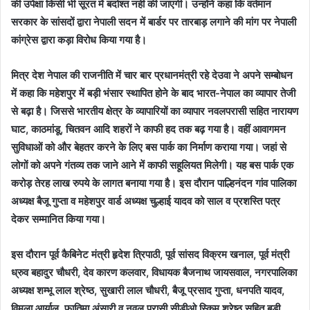
की उपेक्षा किसी भी सूरत में बर्दाश्त नही की जाएगी। उन्होंने कहा कि वर्तमान
सरकार के सांसदों द्वारा नेपाली सदन में बार्डर पर तारबाड़ लगाने की मांग पर नेपाली
कांग्रेस द्वारा कड़ा विरोध किया गया है।
मित्र देश नेपाल की राजनीति में चार बार प्रधानमंत्री रहे देउवा ने अपने सम्बोधन
में कहा कि महेशपुर में बड़ी भंसार स्थापित होने के बाद भारत-नेपाल का व्यापार तेजी
से बढ़ा है। जिससे भारतीय क्षेत्र के व्यापारियों का व्यापार नवलपरासी सहित नारायण
घाट, काठमांडू, चितवन आदि शहरों ने काफी हद तक बढ़ गया है। वहीं आवागमन
सुविधाओं को और बेहतर करने के लिए बस पार्क का निर्माण कराया गया। जहां से
लोगों को अपने गंतव्य तक जाने आने में काफी सहूलियत मिलेगी। यह बस पार्क एक
करोड़ तेरह लाख रुपये के लागत बनाया गया है। इस दौरान पाल्हिनंदन गांव पालिका
अध्यक्ष बैजू गुप्ता व महेशपुर वार्ड अध्यक्ष चुल्हाई यादव को साल व प्रशस्ति पत्र
देकर सम्मानित किया गया।
इस दौरान पूर्व कैबिनेट मंत्री हृदेश त्रिपाठी, पूर्व सांसद विक्रम खनाल, पूर्व मंत्री
ध्रुव बहादुर चौधरी, देव कारण कलवार, विधायक बैजनाथ जायसवाल, नगरपालिका
अध्यक्ष शम्भू लाल श्रेष्ठ, सुखारी लाल चौधरी, बैजू प्रसाद गुप्ता, धनपति यादव,
विमला आर्याल, फातिमा अंसारी व नवल परासी सीडीओ स्किम श्रेष्ठ सहित बड़ी