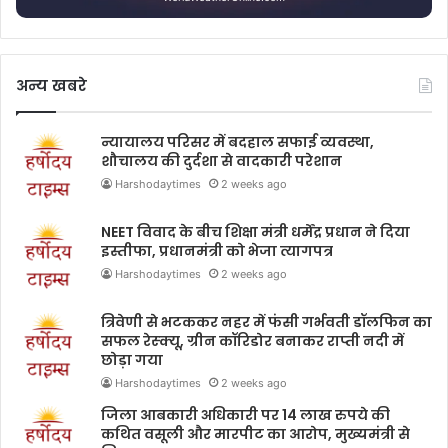
अन्य खबरे
न्यायालय परिसर में बदहाल सफाई व्यवस्था,
शौचालय की दुर्दशा से वादकारी परेशान
Harshodaytimes
2 weeks ago
NEET विवाद के बीच शिक्षा मंत्री धर्मेंद्र प्रधान ने दिया
इस्तीफा, प्रधानमंत्री को भेजा त्यागपत्र
Harshodaytimes
2 weeks ago
त्रिवेणी से भटककर नहर में फंसी गर्भवती डॉलफिन का
सफल रेस्क्यू, ग्रीन कॉरिडोर बनाकर राप्ती नदी में
छोड़ा गया
Harshodaytimes
2 weeks ago
जिला आबकारी अधिकारी पर 14 लाख रुपये की
कथित वसूली और मारपीट का आरोप, मुख्यमंत्री से