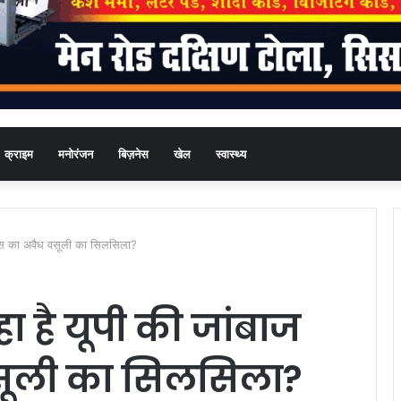
क्राइम
मनोरंजन
बिज़नेस
खेल
स्वास्थ्य
ुलिस का अवैध वसूली का सिलसिला?
ा है यूपी की जांबाज
सूली का सिलसिला?