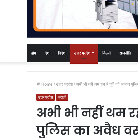
होम
देश
विदेश
उत्तर प्रदेश
दिल्ली
राजनीति
Home
/
उत्तर प्रदेश
/
अभी भी नहीं थम रहा है यूपी की जांबाज प
उत्तर प्रदेश
चंदौली
अभी भी नहीं थम रह
पुलिस का अवैध व