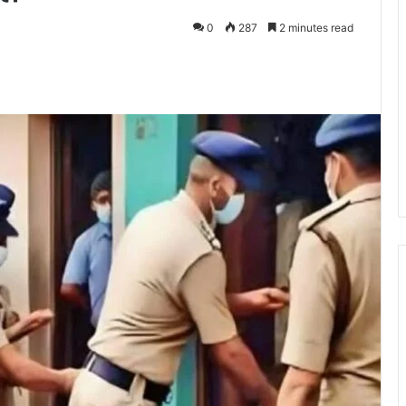
0
287
2 minutes read