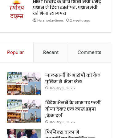
NEET विवाद के बीच शिक्षा मंत्री धर्मेंद्र
प्रधान ने दिया इस्तीफा, प्रधानमंत्री
को भेजा त्यागपत्र
Harshodaytimes
2 weeks ago
Popular
Recent
Comments
जालसाजी के आरोपी को कैंट
पुलिस ने भेजा जेल
January 3, 2025
विदेश भेजने के नाम पर फर्जी
वीजा देकर एक लाख हड़पा
,केस दर्ज
January 3, 2025
फिजिक्स वाला में