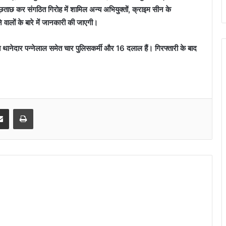
ूछताछ कर संगठित गिरोह में शामिल अन्‍य अभियुक्‍तों, क्राइम सीन के
ेने वालों के बारे में जानकारी की जाएगी।
बित थानेदार पन्‍नेलाल समेत चार पुलिसकर्मी और 16 दलाल हैं। गिरफ्तारी के बाद
senger
Share via Email
Print