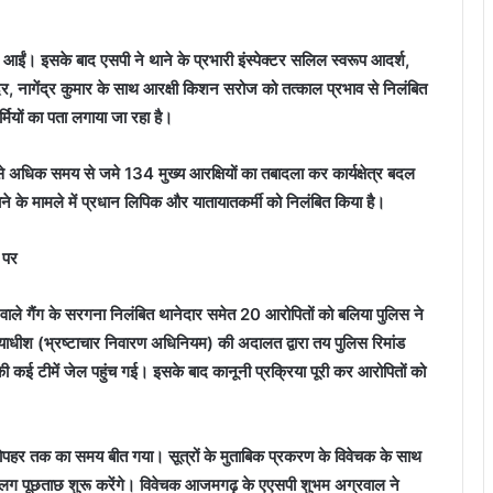
ईं। इसके बाद एसपी ने थाने के प्रभारी इंस्‍पेक्‍टर सलिल स्‍वरूप आदर्श,
ुंदर, नागेंद्र कुमार के साथ आरक्षी किशन सरोज को तत्‍काल प्रभाव से निलंबित
मियों का पता लगाया जा रहा है।
से अधिक समय से जमे 134 मुख्‍य आरक्षियों का तबादला कर कार्यक्षेत्र बदल
ाने के मामले में प्रधान लिपिक और यातायातकर्मी को निलंबित किया है।
 पर
े वाले गैंग के सरगना निलंबित थानेदार समेत 20 आरोपितों को बलिया पुलिस ने
ायाधीश (भ्रष्‍टाचार निवारण अधिनियम) की अदालत द्वारा तय पुलिस रिमांड
ी कई टीमें जेल पहुंच गई। इसके बाद कानूनी प्रक्रिया पूरी कर आरोपितों को
ं दोपहर तक का समय बीत गया। सूत्रों के मुताबिक प्रकरण के विवेचक के साथ
ग-अलग पूछताछ शुरू करेंगे। विवेचक आजमगढ़ के एएसपी शुभम अग्रवाल ने