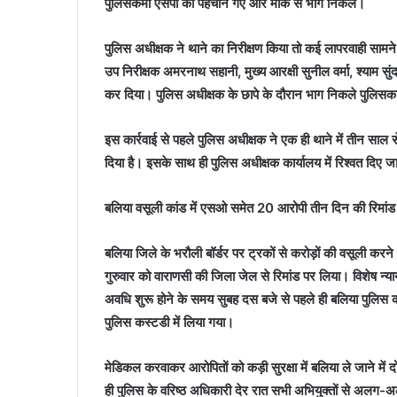
पुलिसकर्मी एसपी को पहचान गए और मौके से भाग निकले।
पुलिस अधीक्षक ने थाने का निरीक्षण किया तो कई लापरवाही सामने आ
उप निरीक्षक अमरनाथ सहानी, मुख्‍य आरक्षी सुनील वर्मा, श्‍याम स
कर दिया। पुलिस अधीक्षक के छापे के दौरान भाग निकले पुलिसकर्
इस कार्रवाई से पहले पुलिस अधीक्षक ने एक ही थाने में तीन साल 
दिया है। इसके साथ ही पुलिस अधीक्षक कार्यालय में रिश्‍वत दिए ज
बलिया वसूली कांड में एसओ समेत 20 आरोपी तीन दिन की रिमांड
बलिया जिले के भरौली बॉर्डर पर ट्रकों से करोड़ों की वसूली करन
गुरुवार को वाराणसी की जिला जेल से रिमांड पर लिया। विशेष न्‍य
अवधि शुरू होने के समय सुबह दस बजे से पहले ही बलिया पुलिस क
पुलिस कस्‍टडी में लिया गया।
मेडिकल करवाकर आरोपितों को कड़ी सुरक्षा में बलिया ले जाने मे
ही पुलिस के वरिष्‍ठ अधिकारी देर रात सभी अभियुक्‍तों से अल