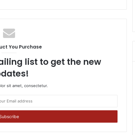
uct You Purchase
iling list to get the new
dates!
or sit amet, consectetur.