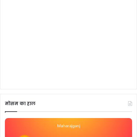
मोसम का हाल
Maharajganj