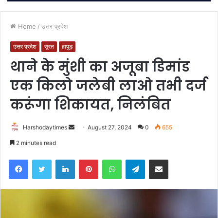
Home
/
उत्तर प्रदेश
उत्तर प्रदेश
सूरत
हापुड़
थाने के मुंशी का अजूबा डिमांड
एक किलो जलेबी लाओ तभी दर्ज
करूंगा शिकायत, निलंबित
Send
Harshodaytimes
August 27, 2024
0
655
an
2 minutes read
email
Facebook
Twitter
LinkedIn
Pinterest
WhatsApp
Telegram
Share via Email