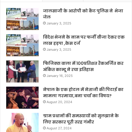
जालसाजी के आरोपी को कैंट पुलिस ने भेजा
जेल
January 3, 2025
विदेश भेजने के नाम पर फर्जी वीजा देकर एक
लाख हड़पा ,केस दर्ज
January 3, 2025
फिजिक्स वाला में 100प्रतिशत रैंकअर्जित कर
अंकित कान्दू ने रचा इतिहास
January 16, 2025
नेपाल के एक होटल में नेताजी की पिटाई का
मामला गरमाया,बना चर्चा का विषय?
August 20, 2024
ग्राम प्रधानों की समस्यायों को सुलझाने के
लिए सरकार पूरी तरह गंभीर
August 27, 2024