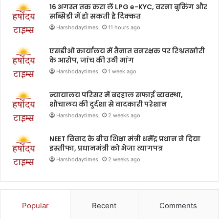
16 अगस्त तक करा लें LPG e-KYC, वरना बुकिंग और
सब्सिडी में हो सकती है दिक्कत
Harshodaytimes
11 hours ago
एसडीओ कार्यालय में तैनात वनरक्षक पर रिश्वतखोरी
के आरोप, जांच की उठी मांग
Harshodaytimes
1 week ago
न्यायालय परिसर में बदहाल सफाई व्यवस्था,
शौचालय की दुर्दशा से वादकारी परेशान
Harshodaytimes
2 weeks ago
NEET विवाद के बीच शिक्षा मंत्री धर्मेंद्र प्रधान ने दिया
इस्तीफा, प्रधानमंत्री को भेजा त्यागपत्र
Harshodaytimes
2 weeks ago
Popular
Recent
Comments