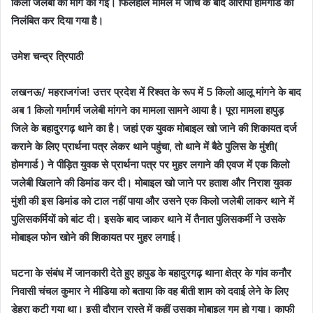
किलो जलेबी की मांग की गई। फिलहाल मामले में जांच के बाद आरोपी होमगार्ड को
निलंबित कर दिया गया है।
उमेश चन्द्र त्रिपाठी
लखनऊ/ महराजगंज! उत्तर प्रदेश में रिश्वत के रूप में 5 किलो आलू मांगने के बाद
अब 1 किलो गर्मागर्म जलेबी मांगने का मामला सामने आया है। पूरा मामला हापुड़
जिले के बहादुरगढ़ थाने का है। जहां एक युवक मोबाइल खो जाने की शिकायत दर्ज
कराने के लिए प्रार्थना पत्र लेकर थाने पहुंचा, तो थाने में बैठे पुलिस के मुंशी(
होमगार्ड ) ने पीड़ित युवक से प्रार्थना पत्र पर मुहर लगाने की एवज में एक किलो
जलेबी खिलाने की डिमांड कर दी। मोबाइल खो जाने पर हताश और निराश युवक
मुंशी की इस डिमांड को टाल नहीं पाया और उसने एक किलो जलेबी लाकर थाने में
पुलिसकर्मियों को बांट दी। इसके बाद जाकर थाने में तैनात पुलिसकर्मी ने उसके
मोबाइल फोन खोने की शिकायत पर मुहर लगाई।
घटना के संबंध में जानकारी देते हुए हापुड के बहादुरगढ़ थाना क्षेत्र के गांव कनौर
निवासी चंचल कुमार ने मीडिया को बताया कि वह बीती शाम को दवाई लेने के लिए
डेहरा कुटी गया था। इसी दौरान रास्ते में कहीं उसका मोबाइल गुम हो गया। काफी