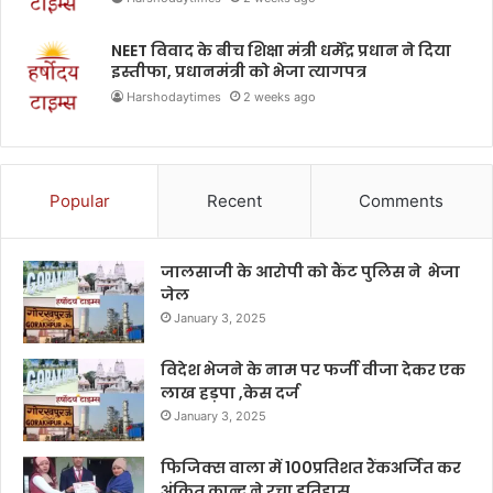
NEET विवाद के बीच शिक्षा मंत्री धर्मेंद्र प्रधान ने दिया
इस्तीफा, प्रधानमंत्री को भेजा त्यागपत्र
Harshodaytimes
2 weeks ago
Popular
Recent
Comments
जालसाजी के आरोपी को कैंट पुलिस ने भेजा
जेल
January 3, 2025
विदेश भेजने के नाम पर फर्जी वीजा देकर एक
लाख हड़पा ,केस दर्ज
January 3, 2025
फिजिक्स वाला में 100प्रतिशत रैंकअर्जित कर
अंकित कान्दू ने रचा इतिहास