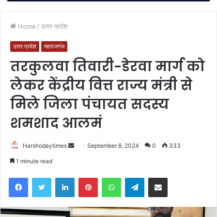
Home
/
उत्तर प्रदेश
उत्तर प्रदेश
महराजगंज
तरकुलवा तिवारी-डेरवा मार्ग को
लेकर केंद्रीय वित्त राज्य मंत्री से
मिले जिला पंचायत सदस्य
शमशाद आलमं
Send
Harshodaytimes
September 8, 2024
0
333
an
1 minute read
email
Facebook
Twitter
LinkedIn
Pinterest
WhatsApp
Telegram
Share via Email