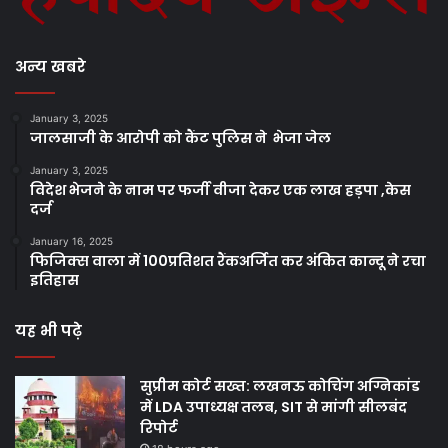
अन्य खबरे
January 3, 2025
जालसाजी के आरोपी को कैंट पुलिस ने भेजा जेल
January 3, 2025
विदेश भेजने के नाम पर फर्जी वीजा देकर एक लाख हड़पा ,केस
दर्ज
January 16, 2025
फिजिक्स वाला में 100प्रतिशत रैंकअर्जित कर अंकित कान्दू ने रचा
इतिहास
यह भी पढ़े
सुप्रीम कोर्ट सख्त: लखनऊ कोचिंग अग्निकांड
में LDA उपाध्यक्ष तलब, SIT से मांगी सीलबंद
रिपोर्ट