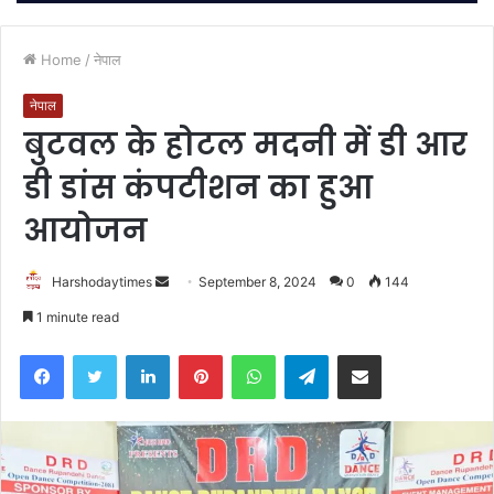
Home
/
नेपाल
नेपाल
बुटवल के होटल मदनी में डी आर
डी डांस कंपटीशन का हुआ
आयोजन
Send
Harshodaytimes
September 8, 2024
0
144
an
1 minute read
email
Facebook
Twitter
LinkedIn
Pinterest
WhatsApp
Telegram
Share via Email