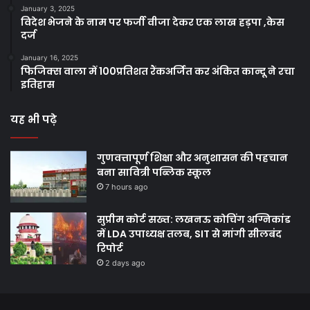
January 3, 2025
विदेश भेजने के नाम पर फर्जी वीजा देकर एक लाख हड़पा ,केस
दर्ज
January 16, 2025
फिजिक्स वाला में 100प्रतिशत रैंकअर्जित कर अंकित कान्दू ने रचा
इतिहास
यह भी पढ़े
गुणवत्तापूर्ण शिक्षा और अनुशासन की पहचान
बना सावित्री पब्लिक स्कूल
7 hours ago
सुप्रीम कोर्ट सख्त: लखनऊ कोचिंग अग्निकांड
में LDA उपाध्यक्ष तलब, SIT से मांगी सीलबंद
रिपोर्ट
2 days ago