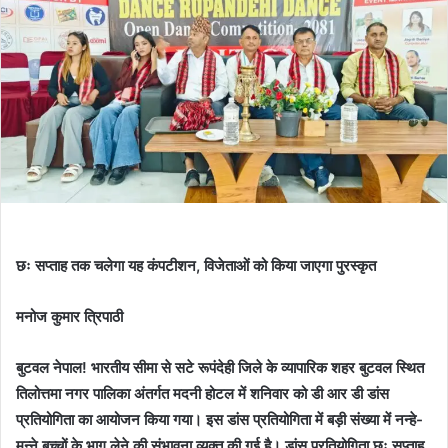
छः सप्ताह तक चलेगा यह कंपटीशन, विजेताओं को किया जाएगा पुरस्कृत
मनोज कुमार त्रिपाठी
बुटवल नेपाल! भारतीय सीमा से सटे रूपंदेही जिले के व्यापारिक शहर बुटवल स्थित
तिलोत्तमा नगर पालिका अंतर्गत मदनी होटल में शनिवार को डी आर डी डांस
प्रतियोगिता का आयोजन किया गया। इस डांस प्रतियोगिता में बड़ी संख्या में नन्हे-
मुन्ने बच्चों के भाग लेने की संभावना व्यक्त की गई है। डांस प्रतियोगिता छः सप्ताह