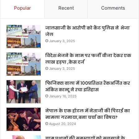
Popular
Recent
Comments
जालसाजी के आरोपी को कैंट पुलिस ने भेजा
जेल
January 3, 2025
विदेश भेजने के नाम पर फर्जी वीजा देकर एक
लाख हड़पा ,केस दर्ज
January 3, 2025
फिजिक्स वाला में 100प्रतिशत रैंकअर्जित कर
अंकित कान्दू ने रचा इतिहास
January 16, 2025
नेपाल के एक होटल में नेताजी की पिटाई का
मामला गरमाया,बना चर्चा का विषय?
August 20, 2024
ग्राम प्रधानों की समस्यायों को सुलझाने के