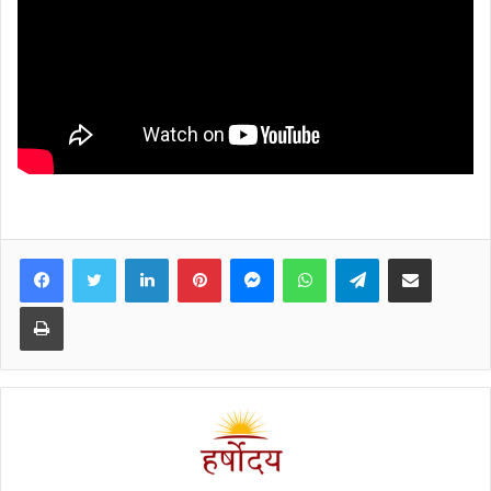
Facebook
Twitter
LinkedIn
Pinterest
Messenger
WhatsApp
Telegram
Share via Email
Print