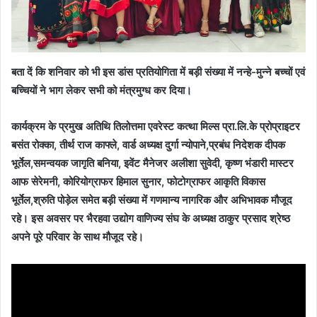
बता दें कि शनिवार को भी इस डांस प्रतियोगिता में बड़ी संख्या में नन्हे-मुन्ने बच्चों एवं
बच्चियों ने भाग लेकर सभी को मंत्रमुग्ध कर दिया।
कार्यक्रम के प्रमुख अतिथि तिलोत्तमा एवरेस्ट कत्था मिल्स प्रा.लि.के प्रोप्राइटर
बसंत रोक्का, तीर्थ राज काफ्ले, वार्ड अध्यक्ष दुर्गा न्योपाने,प्रबंध निदेशक दीपक
भूर्तेल,समन्वयक जागृति बनिया, इवेंट मैनेजर अलीशा सुवेदी, कृष्ण भंडारी मास्टर
आफ सेरेमनी, कोरियोग्राफर हिमाल सुनार, फोटोग्राफर आकृति विकास
भूर्तेल,श्रुति पोड़ेल समेत बड़ी संख्या में गणमान्य नागरिक और अभिभावक मौजूद
रहे। इस अवसर पर भैरहवा उद्योग वाणिज्य संघ के अध्यक्ष ठाकुर प्रसाद श्रेष्ठ
अपने पूरे परिवार के साथ मौजूद रहे।