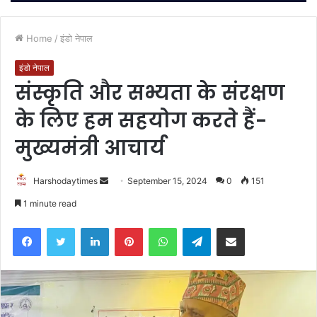
Home
/
इंडो नेपाल
इंडो नेपाल
संस्कृति और सभ्यता के संरक्षण
के लिए हम सहयोग करते हैं-
मुख्यमंत्री आचार्य
Send
Harshodaytimes
September 15, 2024
0
151
an
1 minute read
email
Facebook
Twitter
LinkedIn
Pinterest
WhatsApp
Telegram
Share via Email