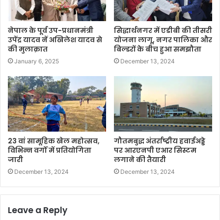
नेपाल के पूर्व उप-प्रधानमंत्री
सिद्धार्थनगर में एडीबी की तीसरी
उपेंद्र यादव नें अखिलेश यादव से
योजना लागू, नगर पालिका और
की मुलाक़ात
बिल्डरों के बीच हुआ समझौता
January 6, 2025
December 13, 2024
23 वां सामूहिक खेल महोत्सव,
गौतमबुद्ध अंतर्राष्ट्रीय हवाईअड्डे
विभिन्न वर्गों में प्रतियोगिता
पर आरएनपी एआर सिस्टम
जारी
लगाने की तैयारी
December 13, 2024
December 13, 2024
Leave a Reply