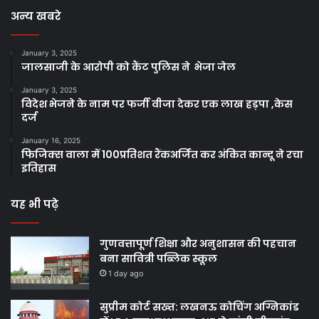
अन्य खबरे
January 3, 2025
जालसाजी के आरोपी को कैंट पुलिस ने भेजा जेल
January 3, 2025
विदेश भेजने के नाम पर फर्जी वीजा देकर एक लाख हड़पा ,केस
दर्ज
January 16, 2025
फिजिक्स वाला में 100प्रतिशत रैंकअर्जित कर अंकित कान्दू ने रचा
इतिहास
यह भी पढ़े
गुणवत्तापूर्ण शिक्षा और अनुशासन की पहचान
बना सावित्री पब्लिक स्कूल
1 day ago
सुप्रीम कोर्ट सख्त: लखनऊ कोचिंग अग्निकांड