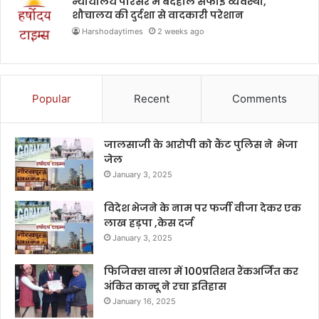
न्यायालय परिसर में बदहाल सफाई व्यवस्था,
शौचालय की दुर्दशा से वादकारी परेशान
Harshodaytimes
2 weeks ago
Popular
Recent
Comments
जालसाजी के आरोपी को कैंट पुलिस ने भेजा
जेल
January 3, 2025
विदेश भेजने के नाम पर फर्जी वीजा देकर एक
लाख हड़पा ,केस दर्ज
January 3, 2025
फिजिक्स वाला में 100प्रतिशत रैंकअर्जित कर
अंकित कान्दू ने रचा इतिहास
January 16, 2025