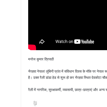
मनोज कुमार त्रिपाठी
भैरहवा नेपाल! लुंबिनी प्रांत में संविधान दिवस के मौके पर नेपाल 
है। उक्त रैली डांडा हेड से शुरू हो कर भैरहवा स्थित देवकोटा चौ
रैली में नागरिक, सुरक्षाकर्मी, व्यवसायी, छात्र-छात्राएं और अन्य 