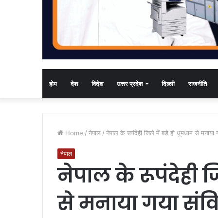
होम
देश
विदेश
उत्तर प्रदेश
दिल्ली
राजनीति
Home
/
नेपाल
/
नेपाल के रूपंदेही जिले में बड़े ही धूमधाम से मनाय
नेपाल
नेपाल के रूपंदेही ज
से मनाया गया संव