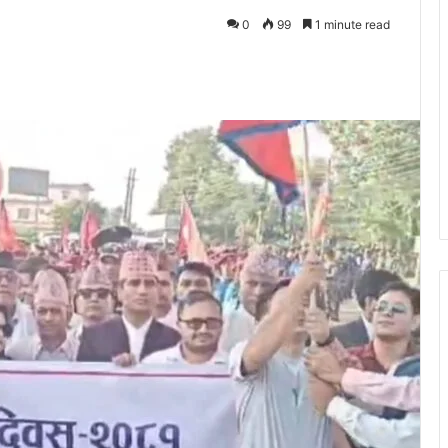
0
99
1 minute read