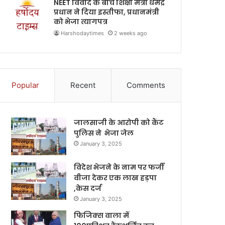
NEET विवाद के बीच शिक्षा मंत्री धर्मेंद्र
प्रधान ने दिया इस्तीफा, प्रधानमंत्री
को भेजा त्यागपत्र
Harshodaytimes
2 weeks ago
Popular
Recent
Comments
जालसाजी के आरोपी को कैंट
पुलिस ने भेजा जेल
January 3, 2025
विदेश भेजने के नाम पर फर्जी
वीजा देकर एक लाख हड़पा
,केस दर्ज
January 3, 2025
फिजिक्स वाला में