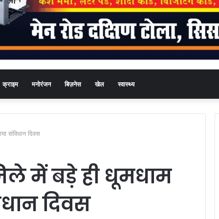
क्राइम
मनोरंजन
बिज़नेस
खेल
स्वास्थ्य
ा गया संविधान दिवस
िले में बड़े ही धूमधाम
िधान दिवस