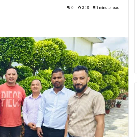
0
348
1 minute read