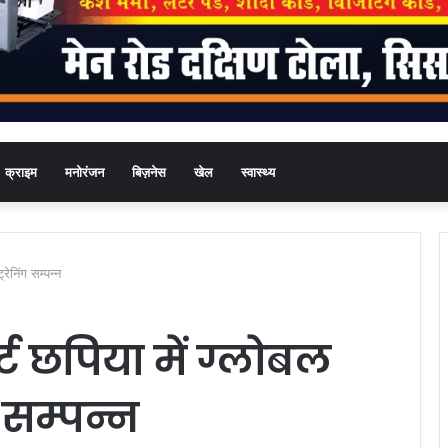
क्राइम
मनोरंजन
बिज़नेस
खेल
स्वास्थ्य
रेनिंग सम्पन्न
र्ट छपिया में ग्लोबल
 सम्पन्न