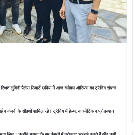
ं स्थित लुंबिनी पैलेस रिजार्ट छपिया में आज ग्लोबल औरियंस का ट्रेनिंग संपन्न
 व कंपनी के सीइओ शामिल रहे। ट्रेनिंग में हेल्थ, कास्मेटिक व प्रोडक्शन
भाग लिया। उन्होंने बताया कि हम कंपनी में प्रोडक्ट सप्लाई करते हैं और उसी