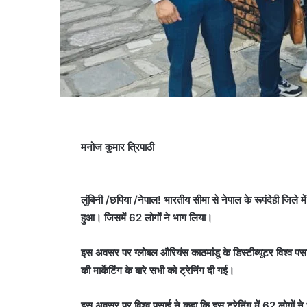
मनोज कुमार त्रिपाठी
लुंबिनी /छपिया /नेपाल! भारतीय सीमा से नेपाल के रूपंदेही जिले मे
हुआ। जिसमें 62 लोगों ने भाग लिया।
इस अवसर पर ग्लोबल औरियंस काठमांडू के डिस्टीब्यूटर विश्व पसाई
की मार्केटिंग के बारे सभी को ट्रेनिंग दी गई।
इस अवसर पर विश्व पसाई ने कहा कि इस ट्रेनिंग में 62 लोगों ने 