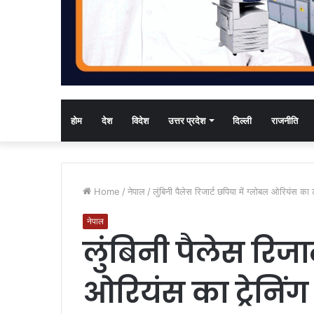
होम
देश
विदेश
उत्तर प्रदेश
दिल्ली
राजनीति
Home
/
नेपाल
/
लुंबिनी पैलेस रिजार्ट छपिया में ग्लोबल ओरियंस का ट्
नेपाल
लुंबिनी पैलेस रिजा
ओरियंस का ट्रेनिंग