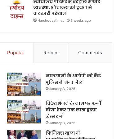
न्यायालय परिसर में बदहाल सफाई
व्यवस्था, शौचालय की दुर्दशा से
वादकारी परेशान
Harshodaytimes
2 weeks ago
Popular
Recent
Comments
जालसाजी के आरोपी को कैंट
पुलिस ने भेजा जेल
January 3, 2025
विदेश भेजने के नाम पर फर्जी
वीजा देकर एक लाख हड़पा
,केस दर्ज
January 3, 2025
फिजिक्स वाला में