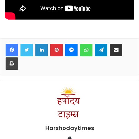
Facebook
Twitter
LinkedIn
Pinterest
Messenger
WhatsApp
Telegram
Share via Email
Print
Harshodaytimes
Website