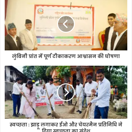
लुंबिनी प्रांत में पूर्ण टीकाकरण आश्वासन की घोषणा
स्वच्छता : झाड़ू लगाकर ईओ और चेयरमैन प्रतिनिधि ने
दिया स्वच्छता का संदेश