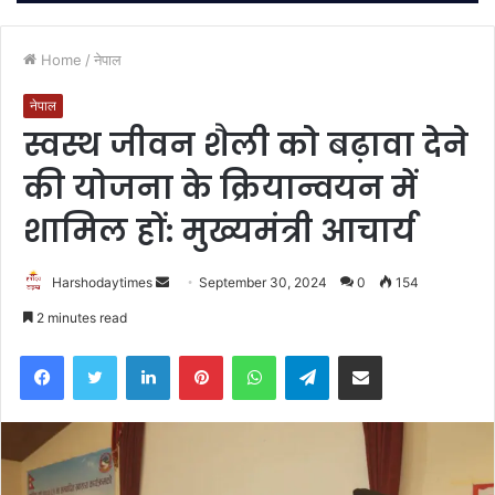
Home
/
नेपाल
नेपाल
स्वस्थ जीवन शैली को बढ़ावा देने
की योजना के क्रियान्वयन में
शामिल हों: मुख्यमंत्री आचार्य
Send
Harshodaytimes
September 30, 2024
0
154
an
2 minutes read
email
Facebook
Twitter
LinkedIn
Pinterest
WhatsApp
Telegram
Share via Email