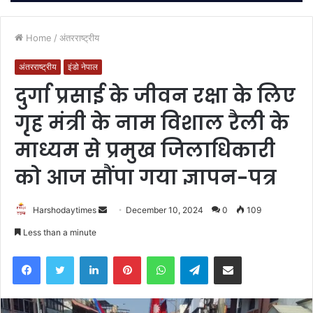
Home
/
अंतरराष्ट्रीय
अंतरराष्ट्रीय
इंडो नेपाल
दुर्गा प्रसाई के जीवन रक्षा के लिए
गृह मंत्री के नाम विशाल रैली के
माध्यम से प्रमुख जिलाधिकारी
को आज सौंपा गया ज्ञापन-पत्र
Send
Harshodaytimes
December 10, 2024
0
109
an
Less than a minute
email
Facebook
Twitter
LinkedIn
Pinterest
WhatsApp
Telegram
Share via Email