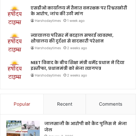
एसडीओ कार्यालय में तैनात वनरक्षक पर रिश्वतखोरी
के आरोप, जांच की उठी मांग
Harshodaytimes
1 week ago
न्यायालय परिसर में बदहाल सफाई व्यवस्था,
शौचालय की दुर्दशा से वादकारी परेशान
Harshodaytimes
2 weeks ago
NEET विवाद के बीच शिक्षा मंत्री धर्मेंद्र प्रधान ने दिया
इस्तीफा, प्रधानमंत्री को भेजा त्यागपत्र
Harshodaytimes
2 weeks ago
Popular
Recent
Comments
जालसाजी के आरोपी को कैंट पुलिस ने भेजा
जेल