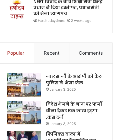
NEET विवाद के बीच शिक्षा मंत्री धर्मेंद्र
प्रधान ने दिया इस्तीफा, प्रधानमंत्री
को भेजा त्यागपत्र
Harshodaytimes
2 weeks ago
Popular
Recent
Comments
जालसाजी के आरोपी को कैंट
पुलिस ने भेजा जेल
January 3, 2025
विदेश भेजने के नाम पर फर्जी
वीजा देकर एक लाख हड़पा
,केस दर्ज
January 3, 2025
फिजिक्स वाला में