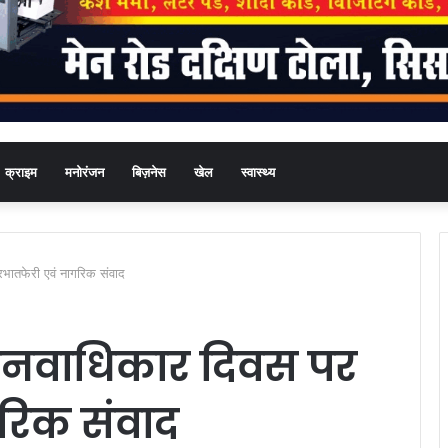
क्राइम
मनोरंजन
बिज़नेस
खेल
स्वास्थ्य
प्रभातफेरी एवं नागरिक संवाद
ीय मानवाधिकार दिवस पर
गरिक संवाद