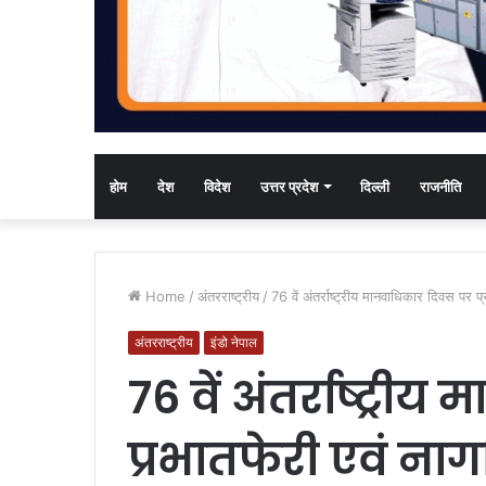
होम
देश
विदेश
उत्तर प्रदेश
दिल्ली
राजनीति
Home
/
अंतरराष्ट्रीय
/
76 वें अंतर्राष्ट्रीय मानवाधिकार दिवस पर 
अंतरराष्ट्रीय
इंडो नेपाल
76 वें अंतर्राष्ट्र
प्रभातफेरी एवं ना