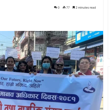
0
77
2 minutes read