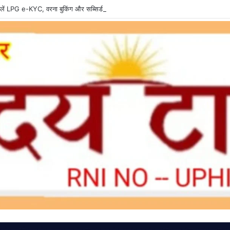
ें LPG e-KYC, वरना बुकिंग और सब्सिडी में हो सकती है दिक्कत