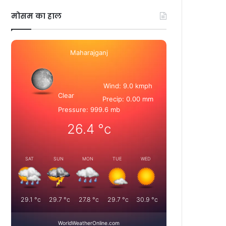
मोसम का हाल
Maharajganj
Wind: 9.0 kmph
Clear
Precip: 0.00 mm
Pressure: 999.6 mb
26.4
°c
SAT
SUN
MON
TUE
WED
29.1
°c
29.7
°c
27.8
°c
29.7
°c
30.9
°c
WorldWeatherOnline.com