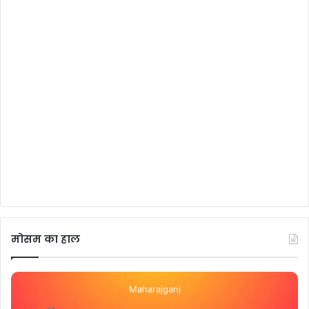
मोसम का हाल
Maharajganj