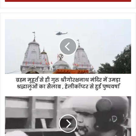
ब्रह्म मुहूर्त से ही गुरु श्रीगोरक्षनाथ मंदिर में उमड़ा
श्रद्धालुओं का सैलाब , हेलीकॉप्टर से हुई पुष्पवर्षा