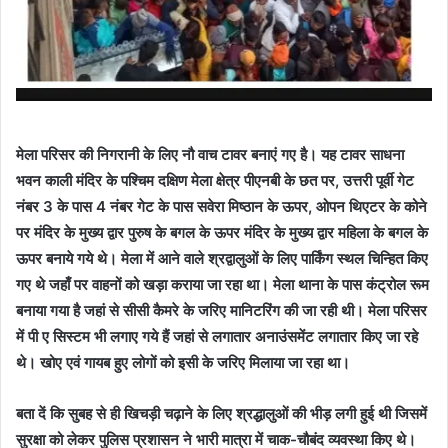
मेला परिसर की निगरानी के लिए नौ वाच टावर बनाएं गए है। यह टावर साधना
भवन काली मंदिर के पश्चिम दक्षिण मेला क्षेत्र पीएनबी के छत पर, उत्तरी पूर्वी गेट
नंबर 3 के पास 4 नंबर गेट के पास सवेरा मिष्ठान के ऊपर, ओपन थिएटर के कोने
पर मंदिर के मुख्य द्वार पुरुष के बगल के ऊपर मंदिर के मुख्य द्वार महिला के बगल के
ऊपर बनाये गये थे। मेला में आने वाले श्रद्वालुओं के लिए पार्किंग स्थल चिन्हित किए
गए थे जहाँ पर वाहनों को खड़ा कराया जा रहा था। मेला थाना के पास कंट्रोल रूम
बनाया गया है जहां से सीसी कैमरे के जरिए मान‍िटर‍िंग की जा रही थी। मेला परिसर
में पी ए सिस्टम भी लगाए गये हैं जहां से लगातार अनाउंसमेंट लगातार किए जा रहे
थे। खोए एवं गायब हुए लोगों को इसी के जरिए मिलाया जा रहा था।
बता दें कि सुबह से ही खिचड़ी चढ़ाने के लिए श्रद्धालुओं की भीड़ लगी हुई थी जिसमें
सुरक्षा को लेकर पुलिस प्रशासन ने भारी मात्रा में चाक-चौबंद व्यवस्था किए थे।