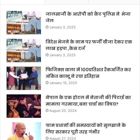
जालसाजी के आरोपी को कैंट पुलिस ने भेजा
जेल
January 3, 2025
विदेश भेजने के नाम पर फर्जी वीजा देकर एक
लाख हड़पा ,केस दर्ज
January 3, 2025
फिजिक्स वाला में 100प्रतिशत रैंकअर्जित कर
अंकित कान्दू ने रचा इतिहास
January 16, 2025
नेपाल के एक होटल में नेताजी की पिटाई का
मामला गरमाया,बना चर्चा का विषय?
August 20, 2024
ग्राम प्रधानों की समस्यायों को सुलझाने के
लिए सरकार पूरी तरह गंभीर
August 27, 2024