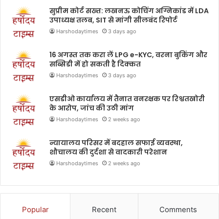
सुप्रीम कोर्ट सख्त: लखनऊ कोचिंग अग्निकांड में LDA
उपाध्यक्ष तलब, SIT से मांगी सीलबंद रिपोर्ट
Harshodaytimes
3 days ago
16 अगस्त तक करा लें LPG e-KYC, वरना बुकिंग और
सब्सिडी में हो सकती है दिक्कत
Harshodaytimes
3 days ago
एसडीओ कार्यालय में तैनात वनरक्षक पर रिश्वतखोरी
के आरोप, जांच की उठी मांग
Harshodaytimes
2 weeks ago
न्यायालय परिसर में बदहाल सफाई व्यवस्था,
शौचालय की दुर्दशा से वादकारी परेशान
Harshodaytimes
2 weeks ago
Popular
Recent
Comments