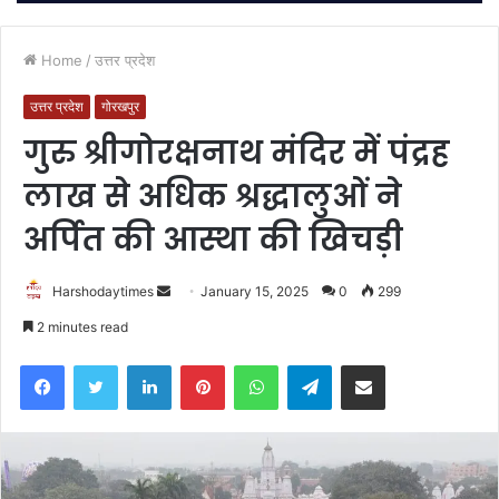
Home
/
उत्तर प्रदेश
उत्तर प्रदेश
गोरखपुर
गुरु श्रीगोरक्षनाथ मंदिर में पंद्रह
लाख से अधिक श्रद्धालुओं ने
अर्पित की आस्था की खिचड़ी
Send
Harshodaytimes
January 15, 2025
0
299
an
2 minutes read
email
Facebook
Twitter
LinkedIn
Pinterest
WhatsApp
Telegram
Share via Email