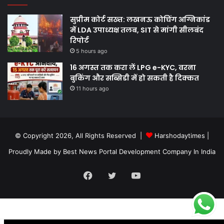
सुप्रीम कोर्ट सख्त: लखनऊ कोचिंग अग्निकांड
में LDA उपाध्यक्ष तलब, SIT से मांगी सीलबंद
रिपोर्ट
5 hours ago
16 अगस्त तक करा लें LPG e-KYC, वरना
बुकिंग और सब्सिडी में हो सकती है दिक्कत
11 hours ago
© Copyright 2026, All Rights Reserved |
Harshodaytimes
|
Proudly Made by
Best News Portal Development Company In India
Facebook
Twitter
YouTube
.site-below-footer-wrap[data-section="section-below-footer-builder"]