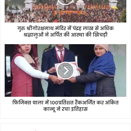
गुरु श्रीगोरक्षनाथ मंदिर में पंद्रह लाख से अधिक
श्रद्धालुओं ने अर्पित की आस्था की खिचड़ी
फिजिक्स वाला में 100प्रतिशत रैंकअर्जित कर अंकित
कान्दू ने रचा इतिहास