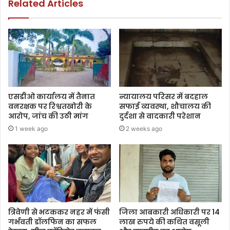
Related Articles
एसडीओ कार्यालय में तैनात
न्यायालय परिसर में बदहाल
वनरक्षक पर रिश्वतखोरी के
सफाई व्यवस्था, शौचालय की
आरोप, जांच की उठी मांग
दुर्दशा से वादकारी परेशान
1 week ago
2 weeks ago
त्रिवेणी से भटककर नहर में फंसी
जिला आबकारी अधिकारी पर 14
गर्भवती डॉलफिन का सफल
लाख रुपये की कथित वसूली