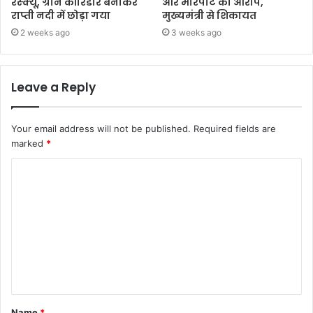
रेस्क्यू, ग्रीन कॉरिडोर बनाकर
और मारपीट का आरोप,
राप्ती नदी में छोड़ा गया
मुख्यमंत्री से शिकायत
2 weeks ago
3 weeks ago
Leave a Reply
Your email address will not be published.
Required fields are
marked
*
Name
*