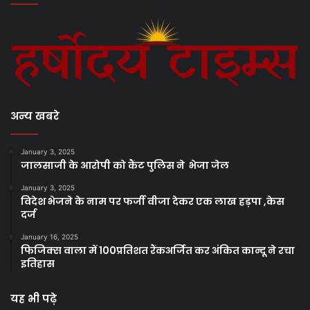
अन्य खबरे
January 3, 2025
जालसाजी के आरोपी को कैंट पुलिस ने भेजा जेल
January 3, 2025
विदेश भेजने के नाम पर फर्जी वीजा देकर एक लाख हड़पा ,केस
दर्ज
January 16, 2025
फिजिक्स वाला में 100प्रतिशत रैंकअर्जित कर अंकित कान्दू ने रचा
इतिहास
यह भी पढ़े