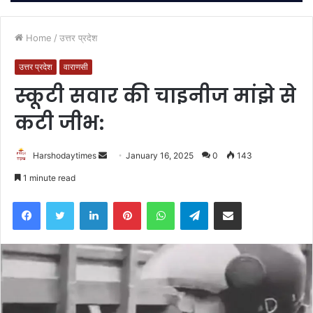
Home
/
उत्तर प्रदेश
उत्तर प्रदेश
वाराणसी
स्कूटी सवार की चाइनीज मांझे से
कटी जीभ:
Send
Harshodaytimes
January 16, 2025
0
143
an
1 minute read
email
Facebook
Twitter
LinkedIn
Pinterest
WhatsApp
Telegram
Share via Email