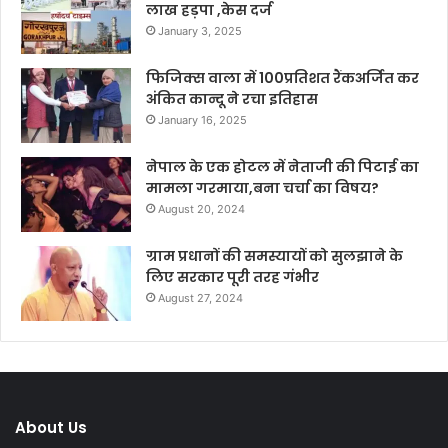
लाख हड़पा ,केस दर्ज
January 3, 2025
फिजिक्स वाला में 100प्रतिशत रैंकअर्जित कर
अंकित कान्दू ने रचा इतिहास
January 16, 2025
नेपाल के एक होटल में नेताजी की पिटाई का
मामला गरमाया,बना चर्चा का विषय?
August 20, 2024
ग्राम प्रधानों की समस्यायों को सुलझाने के
लिए सरकार पूरी तरह गंभीर
August 27, 2024
About Us