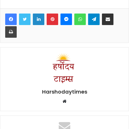
Facebook
Twitter
LinkedIn
Pinterest
Messenger
WhatsApp
Telegram
Share via Email
Print
Harshodaytimes
Website