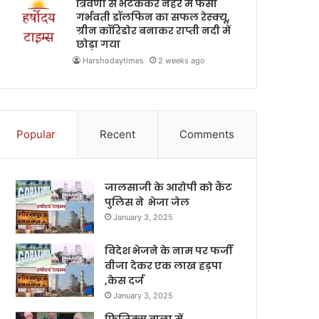
त्रिवेणी से भटककर नहर में फंसी
गर्भवती डॉलफिन का सफल रेस्क्यू,
ग्रीन कॉरिडोर बनाकर राप्ती नदी में
छोड़ा गया
Harshodaytimes
2 weeks ago
Popular
Recent
Comments
जालसाजी के आरोपी को कैंट
पुलिस ने भेजा जेल
January 3, 2025
विदेश भेजने के नाम पर फर्जी
वीजा देकर एक लाख हड़पा
,केस दर्ज
January 3, 2025
फिजिक्स वाला में