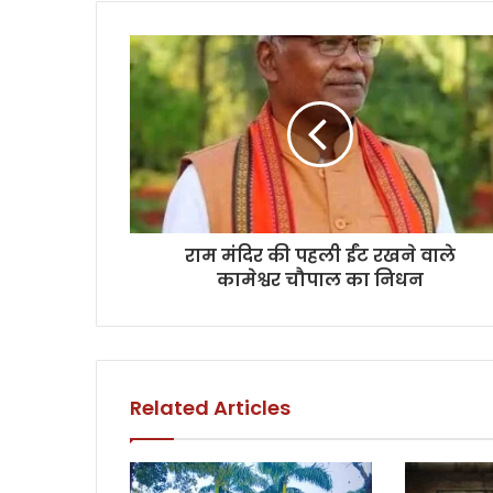
राम मंदि‍र की पहली ईंट रखने वाले
कामेश्वर चौपाल का न‍िधन
Related Articles