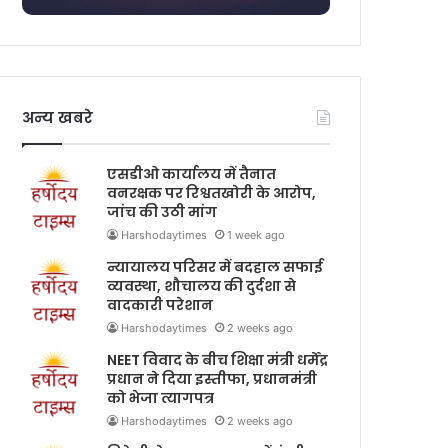
अन्य खबरे
एसडीओ कार्यालय में तैनात
वनरक्षक पर रिश्वतखोरी के आरोप,
जांच की उठी मांग
Harshodaytimes
1 week ago
न्यायालय परिसर में बदहाल सफाई
व्यवस्था, शौचालय की दुर्दशा से
वादकारी परेशान
Harshodaytimes
2 weeks ago
NEET विवाद के बीच शिक्षा मंत्री धर्मेंद्र
प्रधान ने दिया इस्तीफा, प्रधानमंत्री
को भेजा त्यागपत्र
Harshodaytimes
2 weeks ago