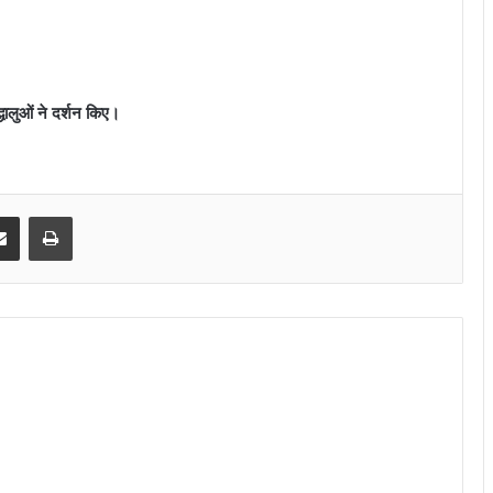
लुओं ने दर्शन किए।
senger
Share via Email
Print