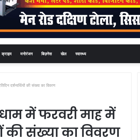
क्राइम
मनोरंजन
बिज़नेस
खेल
स्वास्थ्य
रतिदिन दर्शनार्थियों की संख्या का विवरण
 धाम में फरवरी माह में
ियों की संख्या का विवरण