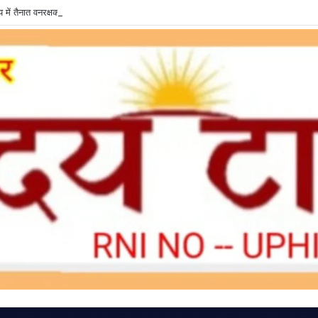
में तैनात वनरक्षक पर रिश्वतखोरी के आरोप, जांच की उठी मांग