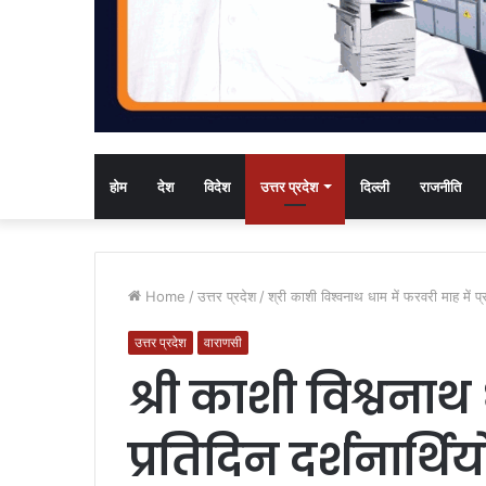
होम
देश
विदेश
उत्तर प्रदेश
दिल्ली
राजनीति
Home
/
उत्तर प्रदेश
/
श्री काशी विश्वनाथ धाम में फरवरी माह में प्
उत्तर प्रदेश
वाराणसी
श्री काशी विश्वनाथ
प्रतिदिन दर्शनार्थ