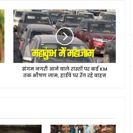
संगम नगरी आने वाले रास्तों पर कई KM
तक भीषण जाम, हाईवे पर रेंग रहे वाहन