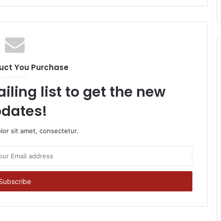
uct You Purchase
iling list to get the new
dates!
or sit amet, consectetur.