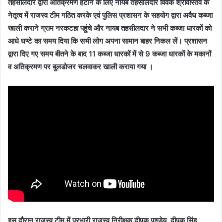
तहसीलदार द्वारा अतिक्रमण हटाने के लिए नायब तहसीलदार विवेक श्रीवास्तव के
नेतृत्व में राजस्व टीम गठित करके एवं पुलिस प्रशासन के सहयोग द्वारा अवैध कब्जा
खाली कराने ग्राम नरकटहा पहुंचे और नायब तहसीलदार ने सभी कब्जा धारकों को
आधे घण्टे का समय दिया कि सभी लोग अपना सामान बाहर निकल लें। प्रशासन
द्वारा दिए गए समय बीतने के बाद 11 कब्जा धारकों में से 9 कब्जा धारकों के मकानों
व अतिक्रमण पर बुलडोजर चलवाकर खाली कराया गया ।
इस दौरान राजस्व टीम में प्रभारी राजस्व निरीक्षक दीपक पाण्डेय, दीपक सिंह,