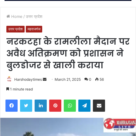
Home
/
उत्तर प्रदेश
उत्तर प्रदेश
महराजगंज
नरकटहा के रामलीला मैदान पर
अवैध अतिक्रमण को प्रशासन ने
बुलडोजर से खाली कराया
Send
Harshodaytimes
March 21, 2025
0
56
an
1 minute read
email
Facebook
Twitter
LinkedIn
Pinterest
WhatsApp
Telegram
Share via Email