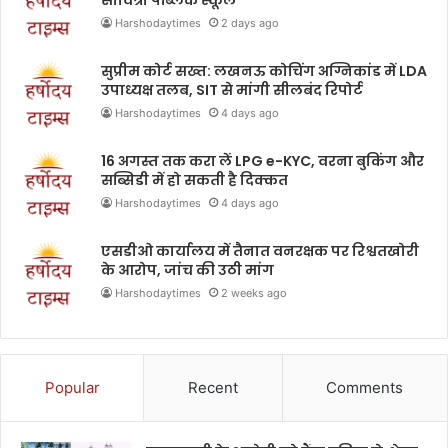
सावित्री पब्लिक स्कूल
Harshodaytimes
2 days ago
सुप्रीम कोर्ट सख्त: लखनऊ कोचिंग अग्निकांड में LDA
उपाध्यक्ष तलब, SIT से मांगी सीलबंद रिपोर्ट
Harshodaytimes
4 days ago
16 अगस्त तक करा लें LPG e-KYC, वरना बुकिंग और
सब्सिडी में हो सकती है दिक्कत
Harshodaytimes
4 days ago
एसडीओ कार्यालय में तैनात वनरक्षक पर रिश्वतखोरी
के आरोप, जांच की उठी मांग
Harshodaytimes
2 weeks ago
Popular
Recent
Comments