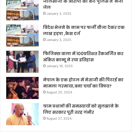
जालसाजी के आरोपी को कैंट पुलिस ने भेजा
जेल
January 3, 2025
विदेश भेजने के नाम पर फर्जी वीजा देकर एक
लाख हड़पा ,केस दर्ज
January 3, 2025
फिजिक्स वाला में 100प्रतिशत रैंकअर्जित कर
अंकित कान्दू ने रचा इतिहास
January 16, 2025
नेपाल के एक होटल में नेताजी की पिटाई का
मामला गरमाया,बना चर्चा का विषय?
August 20, 2024
ग्राम प्रधानों की समस्यायों को सुलझाने के
लिए सरकार पूरी तरह गंभीर
August 27, 2024