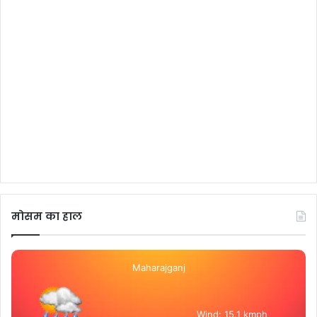
मोसम का हाल
Maharajganj
Wind: 15.1 kmph