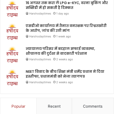
16 अगस्त तक करा लें LPG e-KYC, वरना बुकिंग और
सब्सिडी में हो सकती है दिक्कत
Harshodaytimes
1 day ago
एसडीओ कार्यालय में तैनात वनरक्षक पर रिश्वतखोरी
के आरोप, जांच की उठी मांग
Harshodaytimes
1 week ago
न्यायालय परिसर में बदहाल सफाई व्यवस्था,
शौचालय की दुर्दशा से वादकारी परेशान
Harshodaytimes
2 weeks ago
NEET विवाद के बीच शिक्षा मंत्री धर्मेंद्र प्रधान ने दिया
इस्तीफा, प्रधानमंत्री को भेजा त्यागपत्र
Harshodaytimes
2 weeks ago
Popular
Recent
Comments