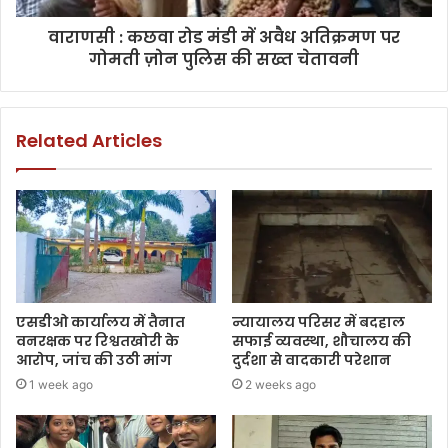
वाराणसी : कछवा रोड मंडी में अवैध अतिक्रमण पर
गोमती ज़ोन पुलिस की सख्त चेतावनी
Related Articles
एसडीओ कार्यालय में तैनात
न्यायालय परिसर में बदहाल
वनरक्षक पर रिश्वतखोरी के
सफाई व्यवस्था, शौचालय की
आरोप, जांच की उठी मांग
दुर्दशा से वादकारी परेशान
1 week ago
2 weeks ago