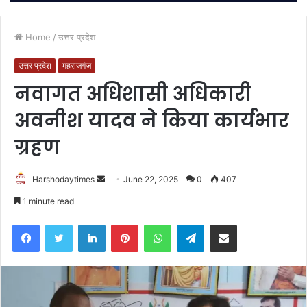
Home
/
उत्तर प्रदेश
उत्तर प्रदेश
महराजगंज
नवागत अधिशासी अधिकारी
अवनीश यादव ने किया कार्यभार
ग्रहण
Send
Harshodaytimes
June 22, 2025
0
407
an
1 minute read
email
Facebook
Twitter
LinkedIn
Pinterest
WhatsApp
Telegram
Share via Email