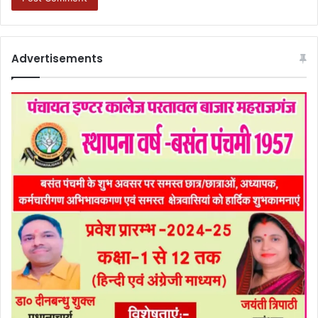
Advertisements