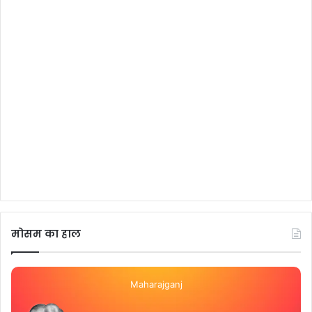
मोसम का हाल
Maharajganj