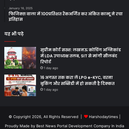
January 16, 2025
फिजिक्स वाला में 100प्रतिशत रैंकअर्जित कर अंकित कान्दू ने रचा
इतिहास
यह भी पढ़े
सुप्रीम कोर्ट सख्त: लखनऊ कोचिंग अग्निकांड
में LDA उपाध्यक्ष तलब, SIT से मांगी सीलबंद
रिपोर्ट
1 day ago
16 अगस्त तक करा लें LPG e-KYC, वरना
बुकिंग और सब्सिडी में हो सकती है दिक्कत
1 day ago
© Copyright 2026, All Rights Reserved |
Harshodaytimes
|
Proudly Made by
Best News Portal Development Company In India