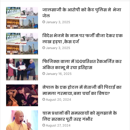
जालसाजी के आरोपी को कैंट पुलिस ने भेजा
जेल
January 3, 2025
विदेश भेजने के नाम पर फर्जी वीजा देकर एक
लाख हड़पा ,केस दर्ज
January 3, 2025
फिजिक्स वाला में 100प्रतिशत रैंकअर्जित कर
अंकित कान्दू ने रचा इतिहास
January 16, 2025
नेपाल के एक होटल में नेताजी की पिटाई का
मामला गरमाया,बना चर्चा का विषय?
August 20, 2024
ग्राम प्रधानों की समस्यायों को सुलझाने के
लिए सरकार पूरी तरह गंभीर
August 27, 2024